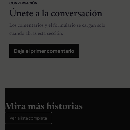
CONVERSACIÓN
Únete a la conversación
Los comentarios y el formulario se cargan solo
cuando abras esta sección.
Deja el primer comentario
Mira más historias
Ver la lista completa