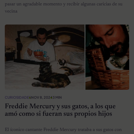
pasar un agradable momento y recibir algunas caricias de su
vecina
CURIOSIDADES
NOV 8, 2024
3 MIN
Freddie Mercury y sus gatos, a los que
amó como si fueran sus propios hijos
El íconico cantante Freddie Mercury trataba a sus gatos con