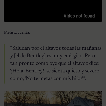
Melissa cuenta:
“Saludan por el altavoz todas las mañanas
y [el de Bentley] es muy enérgico. Pero
tan pronto como oye que el altavoz dice:
‘¡Hola, Bentley!’ se sienta quieto y severo
como, ‘No te metas con mis hijos’”.