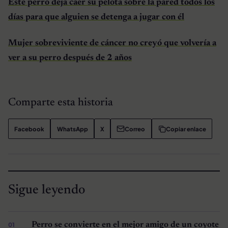
Este perro deja caer su pelota sobre la pared todos los
días para que alguien se detenga a jugar con él
Mujer sobreviviente de cáncer no creyó que volvería a
ver a su perro después de 2 años
Comparte esta historia
Facebook
WhatsApp
X
Correo
Copiar enlace
Sigue leyendo
Perro se convierte en el mejor amigo de un coyote