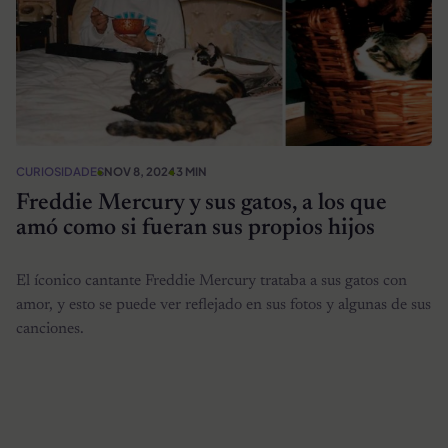
CURIOSIDADES
NOV 8, 2024
3 MIN
Freddie Mercury y sus gatos, a los que
amó como si fueran sus propios hijos
El íconico cantante Freddie Mercury trataba a sus gatos con
amor, y esto se puede ver reflejado en sus fotos y algunas de sus
canciones.