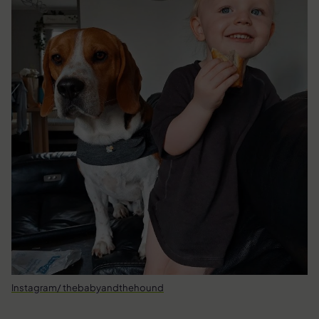
Instagram/ thebabyandthehound