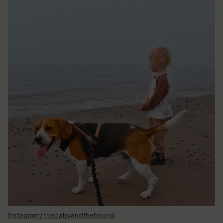
Instagram/ thebabyandthehound