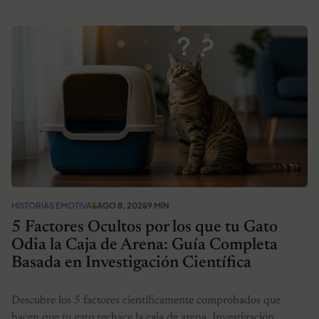
HISTORIAS EMOTIVAS
AGO 8, 2025
9 MIN
5 Factores Ocultos por los que tu Gato
Odia la Caja de Arena: Guía Completa
Basada en Investigación Científica
Descubre los 5 factores científicamente comprobados que
hacen que tu gato rechace la caja de arena. Investigación