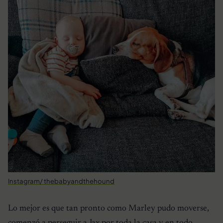
Instagram/ thebabyandthehound
Lo mejor es que tan pronto como Marley pudo moverse,
comenzó a perseguir a Jax por toda la casa y en todo