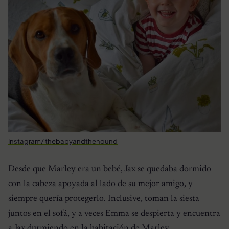
Instagram/ thebabyandthehound
Desde que Marley era un bebé, Jax se quedaba dormido
con la cabeza apoyada al lado de su mejor amigo, y
siempre quería protegerlo. Inclusive, toman la siesta
juntos en el sofá, y a veces Emma se despierta y encuentra
a Jax durmiendo en la habitación de Marley.