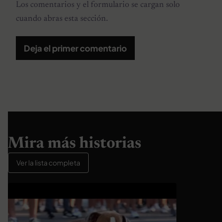
Los comentarios y el formulario se cargan solo
cuando abras esta sección.
Deja el primer comentario
Mira más historias
Ver la lista completa