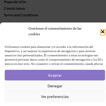
Mapa del sitio
Contáctanos
Terms and Conditions
Gestionar el consentimiento de las
© 2026 Notas de Mascotas
cookies
Política de privacidad
Utilizamos cookies para almacenar y/o acceder a la información del
dispositivo, y así mejorar la experiencia de navegación y para mostrar
anuncios (no) personalizados. El consentimiento a estas tecnologías nos
permitirá procesar datos como el comportamiento de navegación o los ID's
únicos en este sitio. No consentir o retirar el consentimiento, puede afectar
negativamente a ciertas características y funciones.
Aceptar
Denegar
Ver preferencias