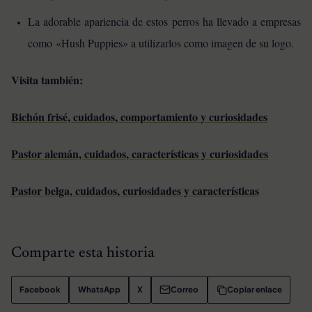
La adorable apariencia de estos perros ha llevado a empresas
como «Hush Puppies» a utilizarlos como imagen de su logo.
Visita también:
Bichón frisé, cuidados, comportamiento y curiosidades
Pastor alemán, cuidados, características y curiosidades
Pastor belga, cuidados, curiosidades y características
Comparte esta historia
Facebook
WhatsApp
X
Correo
Copiar enlace