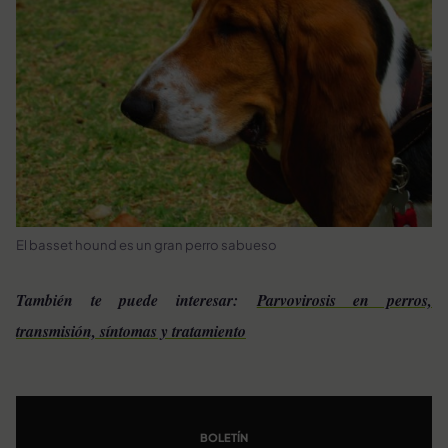
El basset hound es un gran perro sabueso
También te puede interesar:
Parvovirosis en perros,
transmisión, síntomas y tratamiento
BOLETÍN