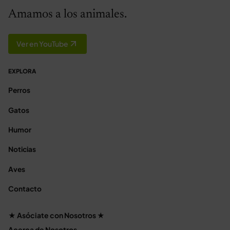
Amamos a los animales.
Ver en YouTube
EXPLORA
Perros
Gatos
Humor
Noticias
Aves
Contacto
★ Asóciate con Nosotros ★
Acerca de Nosotros