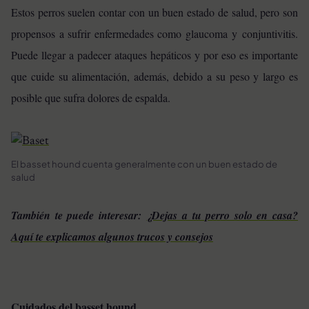
Estos perros suelen contar con un buen estado de salud, pero son
propensos a sufrir enfermedades como glaucoma y conjuntivitis.
Puede llegar a padecer ataques hepáticos y por eso es importante
que cuide su alimentación, además, debido a su peso y largo es
posible que sufra dolores de espalda.
El basset hound cuenta generalmente con un buen estado de
salud
También te puede interesar:
¿Dejas a tu perro solo en casa?
Aquí te explicamos algunos trucos y consejos
Cuidados del basset hound