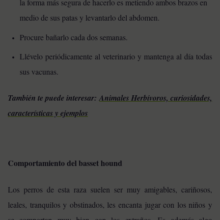
la forma más segura de hacerlo es metiendo ambos brazos en
medio de sus patas y levantarlo del abdomen.
Procure bañarlo cada dos semanas.
Llévelo periódicamente al veterinario y mantenga al día todas
sus vacunas.
También te puede interesar:
Animales Herbívoros, curiosidades,
características y ejemplos
Comportamiento del basset hound
Los perros de esta raza suelen ser muy amigables, cariñosos,
leales, tranquilos y obstinados, les encanta jugar con los niños y
se comportan muy bien con los extraños. Es además algo