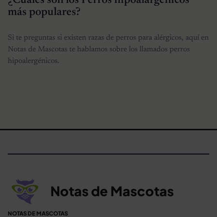
¿Cuáles son los Perros hipoalargénicos
más populares?
Si te preguntas si existen razas de perros para alérgicos, aquí en
Notas de Mascotas te hablamos sobre los llamados perros
hipoalergénicos.
Notas de Mascotas
NOTAS DE MASCOTAS