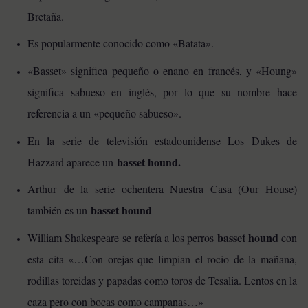
Bretaña.
Es popularmente conocido como «Batata».
«Basset» significa pequeño o enano en francés, y «Houng»
significa sabueso en inglés, por lo que su nombre hace
referencia a un «pequeño sabueso».
En la serie de televisión estadounidense Los Dukes de
basset hound.
Hazzard aparece un
Arthur de la serie ochentera Nuestra Casa (Our House)
basset hound
también es un
basset hound
William Shakespeare se refería a los perros
con
esta cita «…Con orejas que limpian el rocio de la mañana,
rodillas torcidas y papadas como toros de Tesalia. Lentos en la
caza pero con bocas como campanas…»