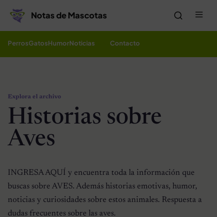
Saltar al contenido
Me
Notas de Mascotas
Perros
Gatos
Humor
Noticias
Aves
Contacto
Explora el archivo
Historias sobre
Aves
INGRESA AQUÍ y encuentra toda la información que
buscas sobre AVES. Además historias emotivas, humor,
noticias y curiosidades sobre estos animales. Respuesta a
dudas frecuentes sobre las aves.