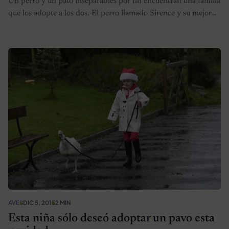
Un perro y un pato inseparables por fin encuentran una familia
que los adopte a los dos. El perro llamado Sirence y su mejor…
AVES
DIC 5, 2015
2 MIN
Esta niña sólo deseó adoptar un pavo esta