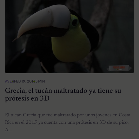
AVES
FEB 19, 2016
5 MIN
Grecia, el tucán maltratado ya tiene su
prótesis en 3D
El tucán Grecia que fue maltratado por unos jóvenes en Costa
Rica en el 2015 ya cuenta con una prótesis en 3D de su pico.
Al…