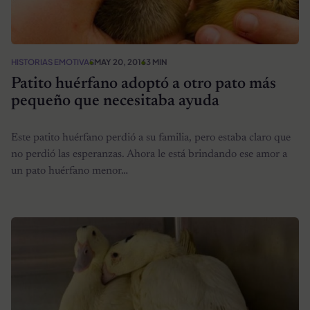
HISTORIAS EMOTIVAS
MAY 20, 2016
3 MIN
Patito huérfano adoptó a otro pato más
pequeño que necesitaba ayuda
Este patito huérfano perdió a su familia, pero estaba claro que
no perdió las esperanzas. Ahora le está brindando ese amor a
un pato huérfano menor…