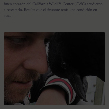
buen corazón del California Wildlife Center (CWC) acudieron
a rescatarlo. Resulta que el sinsonte tenía una condición en
sus…