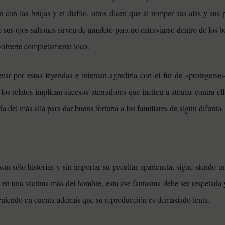
an con las brujas y el diablo, otros dicen que al romper sus alas y sus
sus ojos saltones sirven de amuleto para no extraviarse dentro de los b
volverte completamente loco.
evar por estas leyendas e intentan agredirla con el fin de «protegerse
los relatos implican sucesos aterradores que inciten a atentar contra el
a del más allá para dar buena fortuna a los familiares de algún difunto.
n sólo historias y sin importar su peculiar apariencia, sigue siendo 
 en una víctima más del hombre, esta ave fantasma debe ser respetada 
 teniendo en cuenta además que su reproducción es demasiado lenta.