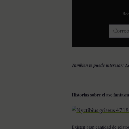
Rec
Correo e
También te puede interesar:
L
Historias sobre el ave fantas
Existen gran cantidad de relatos