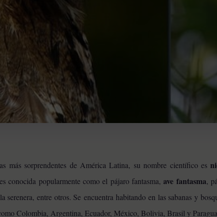
n
las más sorprendentes de América Latina, su nombre científico es
ave fantasma
es conocida popularmente como el pájaro fantasma,
, p
a serenera, entre otros. Se
encuentra habitando en las sabanas y bosqu
 como Colombia, Argentina, Ecuador, México, Bolivia, Brasil y Paragua