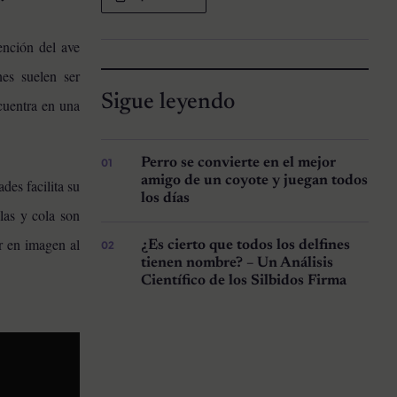
nción del ave
nes suelen ser
Sigue leyendo
cuentra en una
Perro se convierte en el mejor
amigo de un coyote y juegan todos
des facilita su
los días
alas y cola son
r en imagen al
¿Es cierto que todos los delfines
tienen nombre? – Un Análisis
Científico de los Silbidos Firma