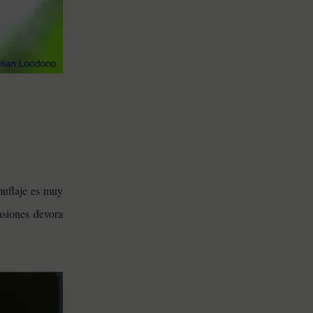
amuflaje es muy
asiones devora