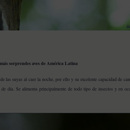
s más sorprendes aves de América Latina
de las suyas al caer la noche, por ello y su excelente capacidad de c
 de día. Se alimenta principalmente de todo tipo de insectos y en oc