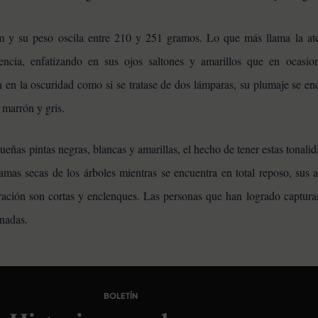
 y su peso oscila entre 210 y 251 gramos. Lo que más llama la ate
encia, enfatizando en sus ojos saltones y amarillos que en ocasio
n en la oscuridad como si se tratase de dos lámparas, su plumaje se en
marrón y gris.
ñas pintas negras, blancas y amarillas, el hecho de tener estas tonalida
amas secas de los árboles mientras se encuentra en total reposo, sus 
ración son cortas y enclenques. Las personas que han logrado captura
nadas.
BOLETÍN