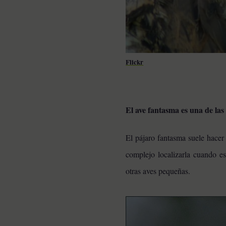
Flickr
El ave fantasma es una de la
El pájaro fantasma suele hacer 
complejo localizarla cuando es
otras aves pequeñas.