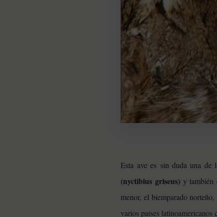
Esta ave es sin duda una de 
(nyctibius griseus)
y también 
menor, el biemparado norteño, l
varios países latinoamericanos