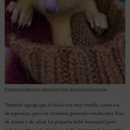
Facebook/Boronia Veterinary Clinic And Animal Hospital
También agregó que al inicio era muy tímida; como era
de esperarse, pero en términos generales estaba muy bien
de ánimo y de salud. La pequeña bebé marsupial pasó