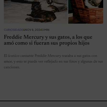
CURIOSIDADES
NOV 8, 2024
3 MIN
Freddie Mercury y sus gatos, a los que
amó como si fueran sus propios hijos
El íconico cantante Freddie Mercury trataba a sus gatos con
amor, y esto se puede ver reflejado en sus fotos y algunas de sus
canciones.