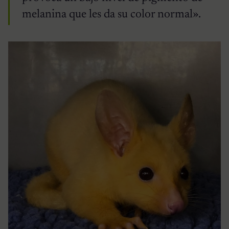
melanina que les da su color normal».