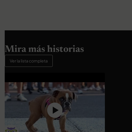
Mira más historias
Ver la lista completa