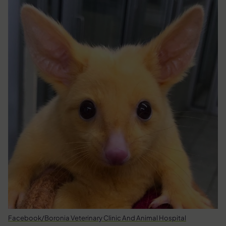
Facebook/Boronia Veterinary Clinic And Animal Hospital