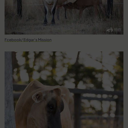
Fcebook/ Edgar’s Mission