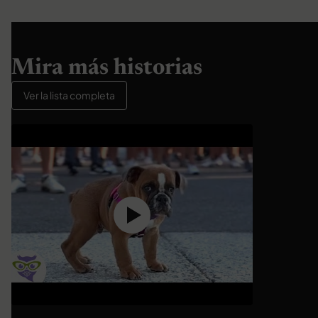
Mira más historias
Ver la lista completa