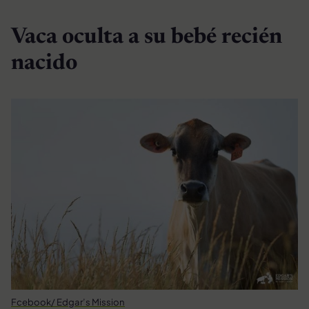
Vaca oculta a su bebé recién
nacido
Fcebook/ Edgar’s Mission