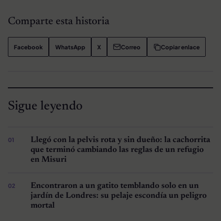
Comparte esta historia
Facebook
WhatsApp
X
Correo
Copiar enlace
Sigue leyendo
Llegó con la pelvis rota y sin dueño: la cachorrita
que terminó cambiando las reglas de un refugio
en Misuri
Encontraron a un gatito temblando solo en un
jardín de Londres: su pelaje escondía un peligro
mortal