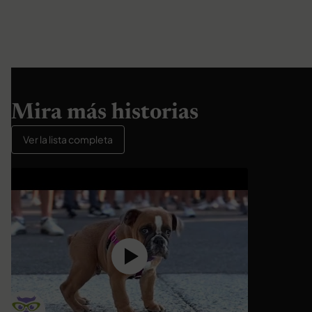
Mira más historias
Ver la lista completa