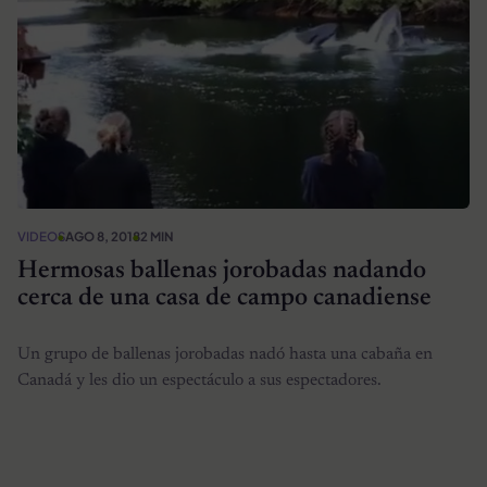
VIDEOS
AGO 8, 2018
2 MIN
Hermosas ballenas jorobadas nadando
cerca de una casa de campo canadiense
Un grupo de ballenas jorobadas nadó hasta una cabaña en
Canadá y les dio un espectáculo a sus espectadores.