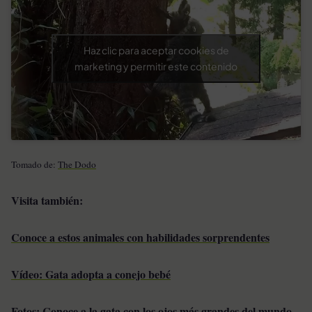
Haz clic para aceptar cookies de
marketing y permitir este contenido
Tomado de:
The Dodo
Visita también:
Conoce a estos animales con habilidades sorprendentes
Vídeo: Gata adopta a conejo bebé
Fotos: Conoce a la gata con los ojos más grandes del mundo