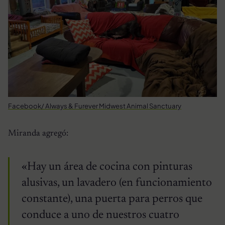
Facebook/ Always & Furever Midwest Animal Sanctuary
Miranda agregó:
«Hay un área de cocina con pinturas
alusivas, un lavadero (en funcionamiento
constante), una puerta para perros que
conduce a uno de nuestros cuatro