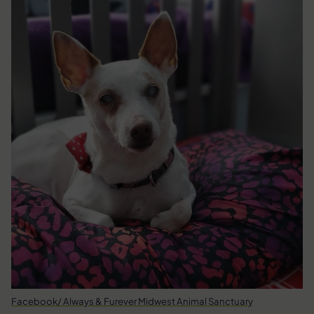
Facebook/ Always & Furever Midwest Animal Sanctuary