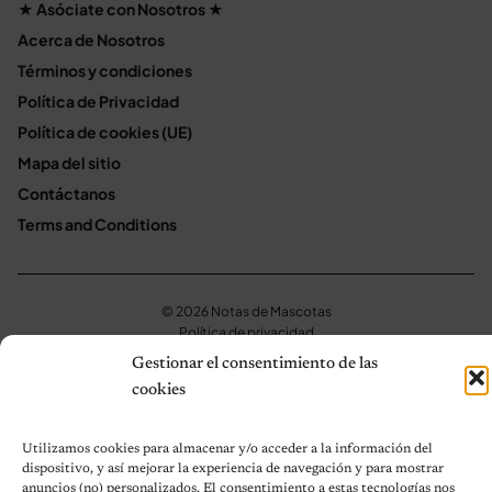
★ Asóciate con Nosotros ★
Acerca de Nosotros
Términos y condiciones
Política de Privacidad
Política de cookies (UE)
Mapa del sitio
Contáctanos
Terms and Conditions
© 2026 Notas de Mascotas
Política de privacidad
Gestionar el consentimiento de las
cookies
Utilizamos cookies para almacenar y/o acceder a la información del
dispositivo, y así mejorar la experiencia de navegación y para mostrar
anuncios (no) personalizados. El consentimiento a estas tecnologías nos