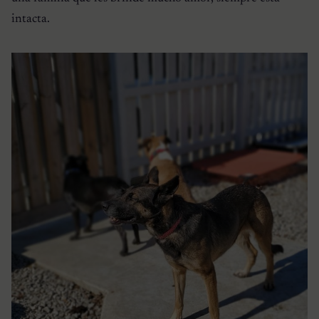
intacta.