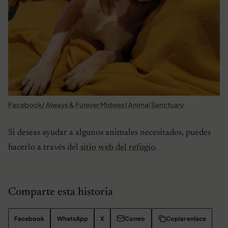
Facebook/ Always & Furever Midwest Animal Sanctuary
Si deseas ayudar a algunos animales necesitados, puedes
hacerlo a través del
sitio web del refugio
.
Comparte esta historia
Facebook
WhatsApp
X
Correo
Copiar enlace