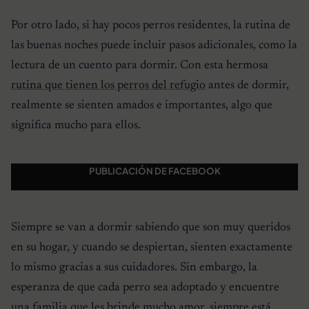
Por otro lado, si hay pocos perros residentes, la rutina de
las buenas noches puede incluir pasos adicionales, como la
lectura de un cuento para dormir. Con esta hermosa
rutina que tienen los perros del refugio
antes de dormir,
realmente se sienten amados e importantes, algo que
significa mucho para ellos.
PUBLICACIÓN DE FACEBOOK
Siempre se van a dormir sabiendo que son muy queridos
en su hogar, y cuando se despiertan, sienten exactamente
lo mismo gracias a sus cuidadores. Sin embargo, la
esperanza de que cada perro sea adoptado y encuentre
una familia que les brinde mucho amor, siempre está