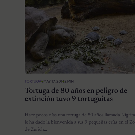
TORTUGAS
MAY 17, 2016
2 MIN
Tortuga de 80 años en peligro de
extinción tuvo 9 tortuguitas
Hace pocos días una tortuga de 80 años llamada Nigrita
le ha dado la bienvenida a sus 9 pequeñas crías en el Z
de Zurich…