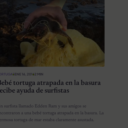
ORTUGAS
ENE 16, 2016
2 MIN
ebé tortuga atrapada en la basura
ecibe ayuda de surfistas
n surfista llamado Edden Ram y sus amigos se
ncontraron a una bebé tortuga atrapada en la basura. La
ermosa tortuga de mar estaba claramente asustada.