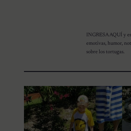
INGRESA AQUÍ y enc
emotivas, humor, noti
sobre los tortugas.