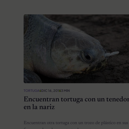
TORTUGAS
DIC 16, 2015
3 MIN
Encuentran tortuga con un tenedo
en la nariz
Encuentran otra tortuga con un trozo de plástico en sus