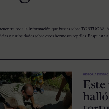
uentra toda la información que buscas sobre TORTUGAS. Ad
cias y curiosidades sobre estos hermosos reptiles. Respuesta a
HISTORIA DESTA
Este
halló