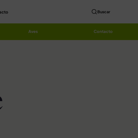
acto
Buscar
Aves
Contacto
e