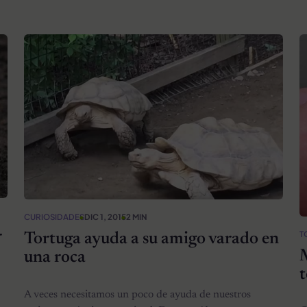
CURIOSIDADES
DIC 1, 2015
2 MIN
T
r
Tortuga ayuda a su amigo varado en
M
una roca
t
A veces necesitamos un poco de ayuda de nuestros