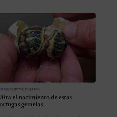
ORTUGAS
OCT 17, 2015
2 MIN
ira el nacimiento de estas
ortugas gemelas