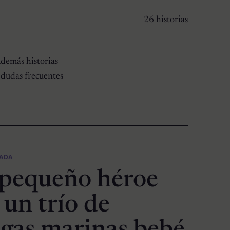
26 historias
emás historias
 dudas frecuentes
CADA
 pequeño héroe
 un trío de