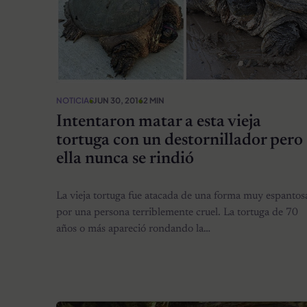
NOTICIAS
JUN 30, 2016
2 MIN
Intentaron matar a esta vieja
tortuga con un destornillador pero
ella nunca se rindió
La vieja tortuga fue atacada de una forma muy espantos
por una persona terriblemente cruel. La tortuga de 70
años o más apareció rondando la…