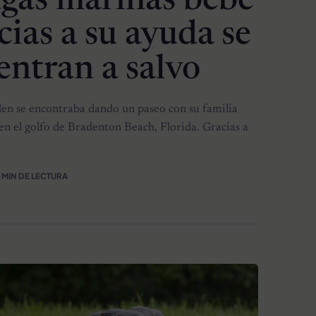
ugas marinas bebé
cias a su ayuda se
entran a salvo
en se encontraba dando un paseo con su familia
 en el golfo de Bradenton Beach, Florida. Gracias a
 MIN DE LECTURA