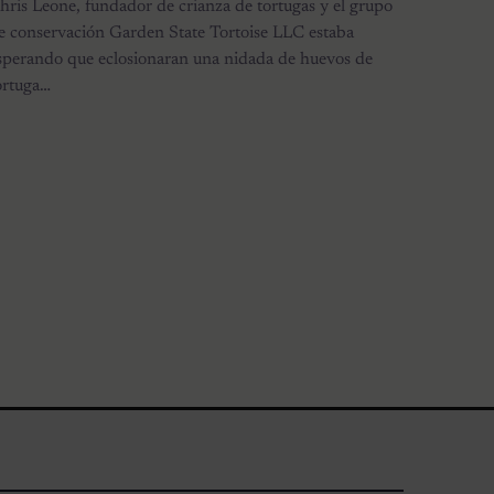
hris Leone, fundador de crianza de tortugas y el grupo
e conservación Garden State Tortoise LLC estaba
sperando que eclosionaran una nidada de huevos de
ortuga…