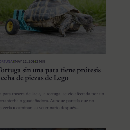
ORTUGAS
MAY 22, 2016
2 MIN
ortuga sin una pata tiene prótesis
echa de piezas de Lego
a pata trasera de Jack, la tortuga, se vio afectada por un
ortahierba o guadañadora. Aunque parecía que no
olvería a caminar, su veterinario después…