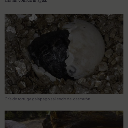
Cría de tortuga galápago saliendo del cascarón