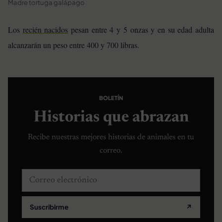
Madre tortuga galápago
Los
recién nacidos
pesan entre 4 y 5 onzas y en su edad adulta
alcanzarán un peso entre 400 y 700 libras.
BOLETÍN
Historias que abrazan
Recibe nuestras mejores historias de animales en tu
correo.
Correo electrónico
Suscribirme
↗