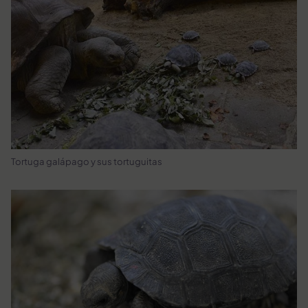
Tortuga galápago y sus tortuguitas