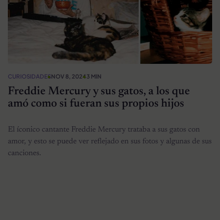
CURIOSIDADES
NOV 8, 2024
3 MIN
Freddie Mercury y sus gatos, a los que
amó como si fueran sus propios hijos
El íconico cantante Freddie Mercury trataba a sus gatos con
amor, y esto se puede ver reflejado en sus fotos y algunas de sus
canciones.