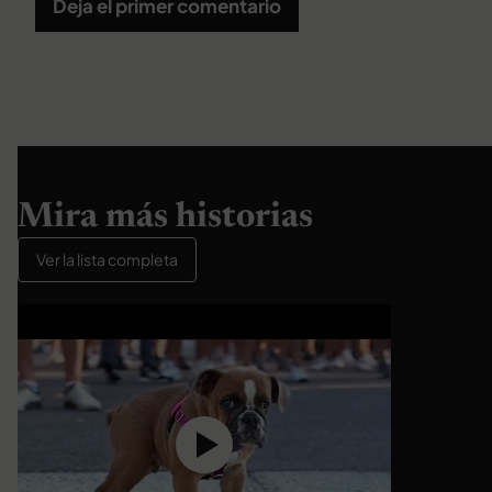
Deja el primer comentario
Mira más historias
Ver la lista completa