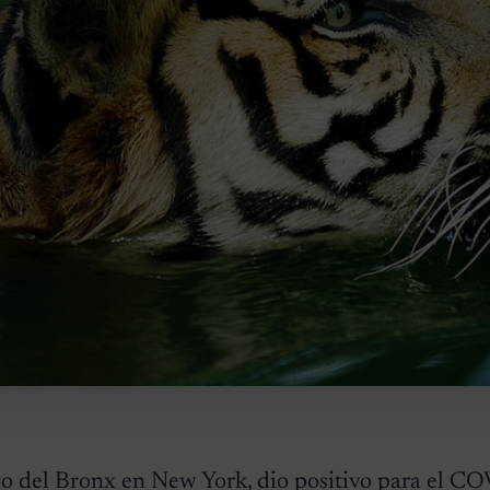
ico del Bronx en New York, dio positivo para el C