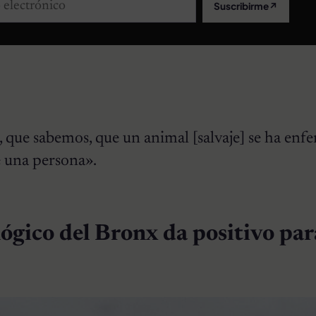
lectrónico
Suscribirme
↗
, que sabemos, que un animal [salvaje] se ha en
una persona».
lógico del Bronx da positivo par