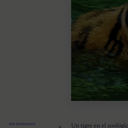
×
RECOMENDADO
Un tigre en el zoológ