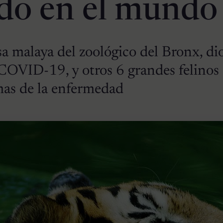
do en el mundo
sa malaya del zoológico del Bronx, di
 COVID-19, y otros 6 grandes felinos
as de la enfermedad