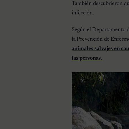
También descubrieron que
infección.
Según el Departamento de
la Prevención de Enferme
animales salvajes en ca
las personas
.