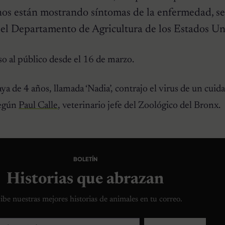
linos están mostrando síntomas de la enfermedad, s
el Departamento de Agricultura de los Estados Un
so al público desde el 16 de marzo.
aya de 4 años, llamada ‘Nadia’, contrajo el virus de un cuid
según
Paul Calle
, veterinario jefe del Zoológico del Bronx.
BOLETÍN
Historias que abrazan
ibe nuestras mejores historias de animales en tu correo.