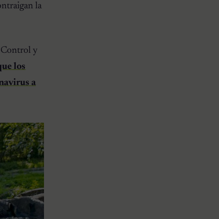
ntraigan la
 Control y
que los
navirus a