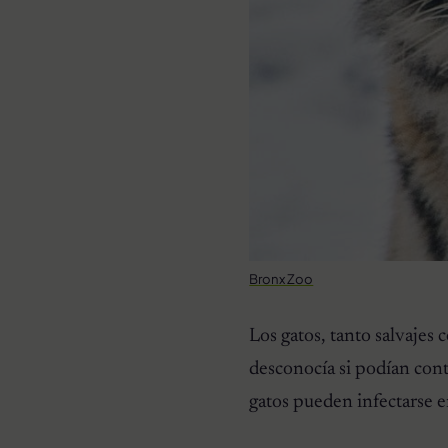
Bronx Zoo
Los gatos, tanto salvajes
desconocía si podían con
gatos pueden infectarse e