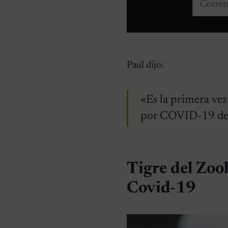
Correo e
Paul dijo:
«Es la primera vez
por COVID-19 de 
Tigre del Zoo
Covid-19