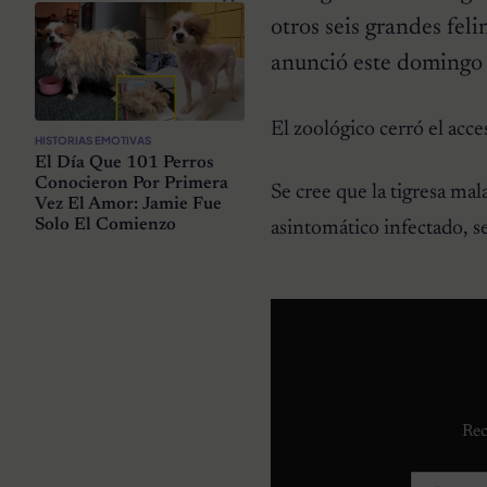
otros seis grandes fe
anunció este domingo 
El zoológico cerró el acce
HISTORIAS EMOTIVAS
El Día Que 101 Perros
Conocieron Por Primera
Se cree que la tigresa mal
Vez El Amor: Jamie Fue
Solo El Comienzo
asintomático infectado, 
Rec