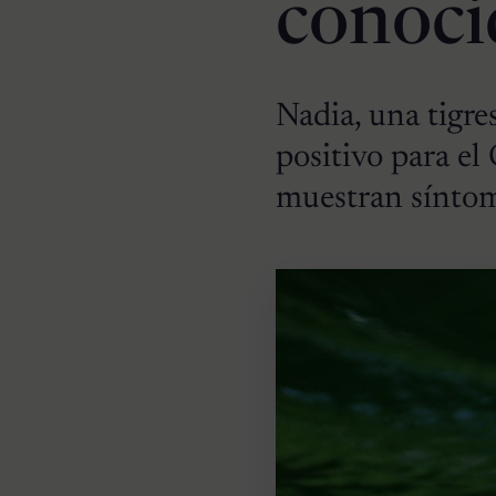
conoci
Nadia, una tigre
positivo para el
muestran síntom