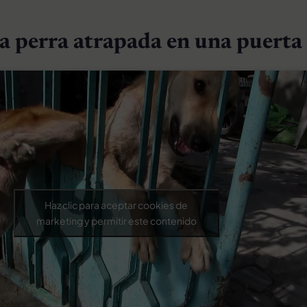
a perra atrapada en una puerta
Haz clic para aceptar cookies de
marketing y permitir este contenido