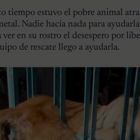
to tiempo estuvo el pobre animal atr
metal. Nadie hacía nada para ayudarla,
 ver en su rostro el desespero por libe
ipo de rescate llego a ayudarla.