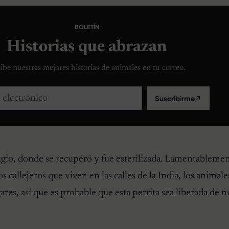
BOLETÍN
Historias que abrazan
ibe nuestras mejores historias de animales en tu correo.
lectrónico
Suscribirme
↗
fugio, donde se recuperó y fue esterilizada. Lamentableme
os callejeros que viven en las calles de la India, los animal
es, así que es probable que esta perrita sea liberada de n