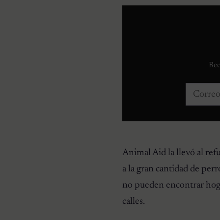
Rec
Correo e
Animal Aid la llevó al re
a la gran cantidad de perr
no pueden encontrar hogar
calles.