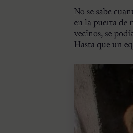
No se sabe cuan
en la puerta de 
vecinos, se podía
Hasta que un equ