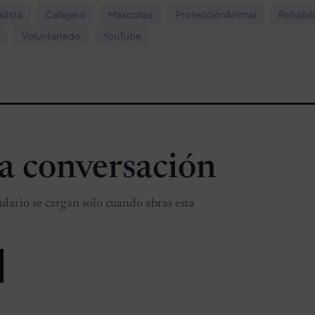
lista
Callejero
Mascotas
ProtecciónAnimal
Rehabil
Voluntariado
YouTube
la conversación
lario se cargan solo cuando abras esta