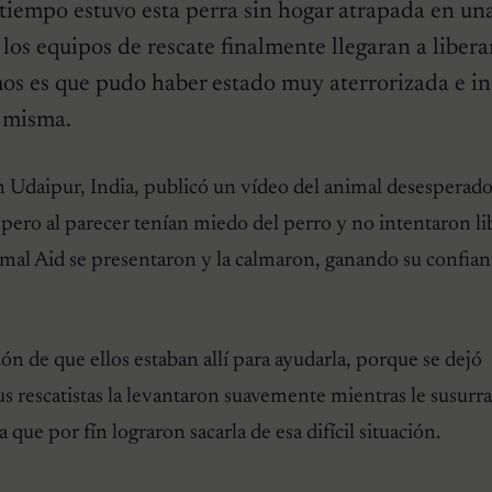
o tiempo estuvo esta perra sin hogar atrapada en un
 los equipos de rescate finalmente llegaran a libera
mos es que pudo haber estado muy aterrorizada e i
í misma.
n Udaipur, India, publicó un vídeo del animal desesperado
 pero al parecer tenían miedo del perro y no intentaron li
mal Aid se presentaron y la calmaron, ganando su confian
ción de que ellos estaban allí para ayudarla, porque se dejó
Sus rescatistas la levantaron suavemente mientras le susurr
 que por fín lograron sacarla de esa difícil situación.