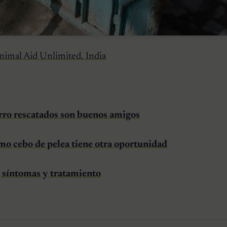
imal Aid Unlimited, India
rro rescatados son buenos amigos
omo cebo de pelea tiene otra oportunidad
s, síntomas y tratamiento