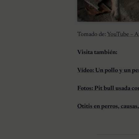
Tomado de:
YouTube – An
Visita también:
Vídeo: Un pollo y un pe
Fotos: Pit bull usada c
Otitis en perros, causa