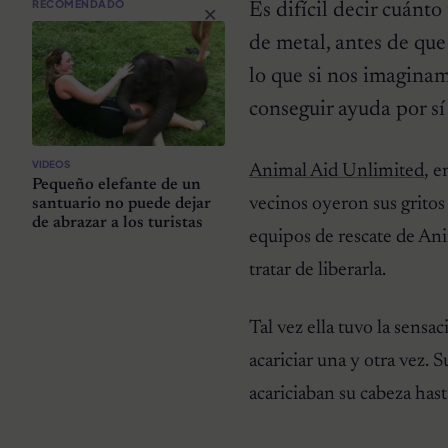
×
RECOMENDADO
Es difícil decir cuánt
de metal, antes de que
lo que si nos imagina
conseguir ayuda por s
VIDEOS
Animal Aid Unlimited
, e
Pequeño elefante de un
vecinos oyeron sus gritos
santuario no puede dejar
de abrazar a los turistas
equipos de rescate de Ani
tratar de liberarla.
Tal vez ella tuvo la sensa
acariciar una y otra vez. 
acariciaban su cabeza hasta