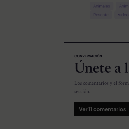
Animales
Anima
Rescate
Vídeo
CONVERSACIÓN
Únete a 
Los comentarios y el formu
sección.
Ver 11 comentarios