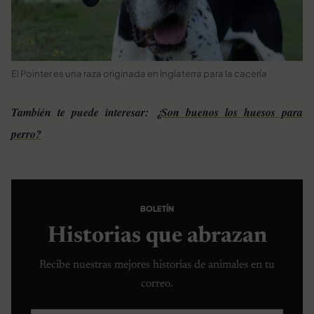
El Pointer es una raza originada en Inglaterra para la cacería
También te puede interesar:
¿Son buenos los huesos para
perro?
BOLETÍN
Historias que abrazan
Recibe nuestras mejores historias de animales en tu
correo.