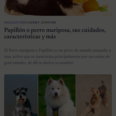
RAZAS DE PERROS
FEB 9, 2019
5 MIN
Papillón o perro mariposa, sus cuidados,
características y más
El Perro mariposa o Papillón es un perro de tamaño pequeño y
muy activo que se caracteriza principalmente por sus orejas de
gran tamaño, de allí se deriva su nombre.