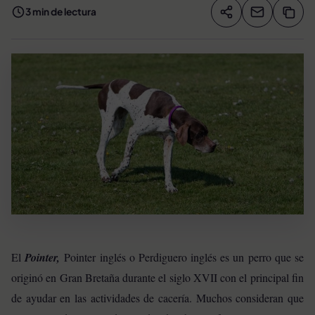
3 min de lectura
Compartir artíc
Copia
Compartir
El
Pointer,
Pointer inglés o Perdiguero inglés es un perro que se
originó en Gran Bretaña durante el siglo XVII con el principal fin
de ayudar en las actividades de cacería. Muchos consideran que