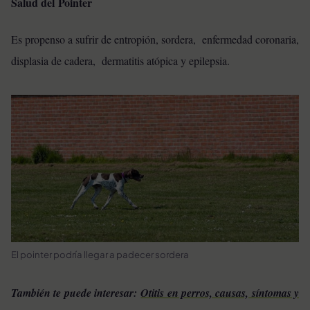
Salud del Pointer
Es propenso a sufrir de entropión, sordera, enfermedad coronaria,
displasia de cadera, dermatitis atópica y epilepsia.
El pointer podría llegar a padecer sordera
También te puede interesar:
Otitis en perros, causas, síntomas y