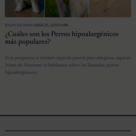
RAZAS DE PERROS
ENE 25, 2019
4 MIN
¿Cuáles son los Perros hipoalargénicos
más populares?
Si te preguntas si existen razas de perros para alérgicos, aquí en
Notas de Mascotas te hablamos sobre los llamados perros
hipoalergénicos.