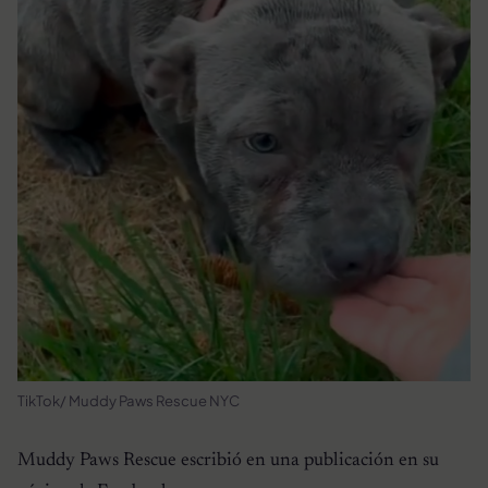
TikTok/ Muddy Paws Rescue NYC
Muddy Paws Rescue escribió en una publicación en su