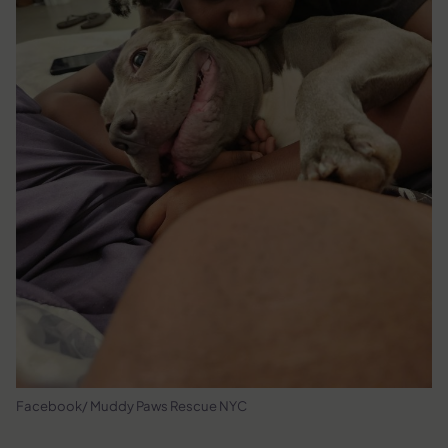
Facebook/ Muddy Paws Rescue NYC