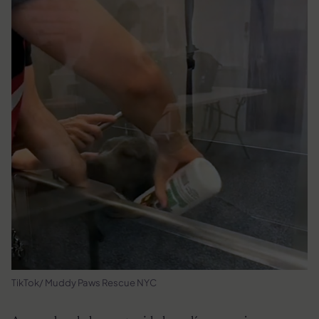
TikTok/ Muddy Paws Rescue NYC