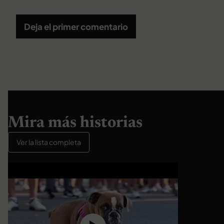
Deja el primer comentario
Mira más historias
Ver la lista completa