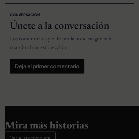
CONVERSACIÓN
Únete a la conversación
Los comentarios y el formulario se cargan solo
cuando abras esta sección.
Deja el primer comentario
Mira más historias
Ver la lista completa