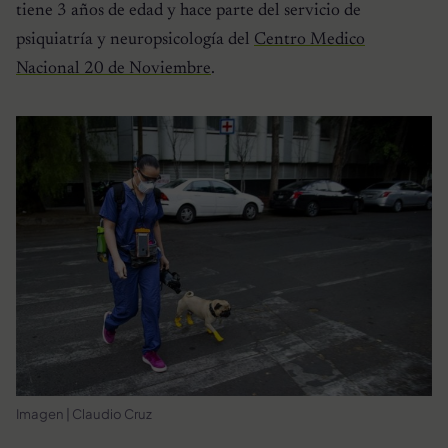
tiene 3 años de edad y hace parte del servicio de
psiquiatría y neuropsicología del
Centro Medico
Nacional 20 de Noviembre
.
Imagen | Claudio Cruz