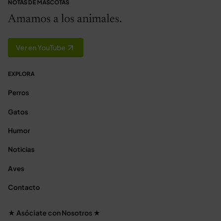
NOTAS DE MASCOTAS
Amamos a los animales.
Ver en YouTube
EXPLORA
Perros
Gatos
Humor
Noticias
Aves
Contacto
★ Asóciate con Nosotros ★