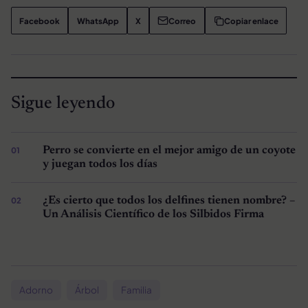
Facebook
WhatsApp
X
Correo
Copiar enlace
Sigue leyendo
Perro se convierte en el mejor amigo de un coyote
y juegan todos los días
¿Es cierto que todos los delfines tienen nombre? –
Un Análisis Científico de los Silbidos Firma
Adorno
Árbol
Familia