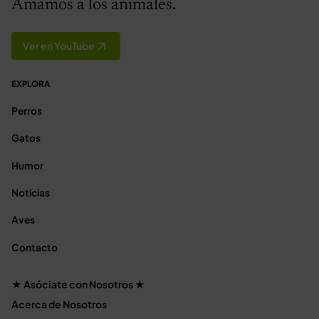
Amamos a los animales.
Ver en YouTube
EXPLORA
Perros
Gatos
Humor
Noticias
Aves
Contacto
★ Asóciate con Nosotros ★
Acerca de Nosotros