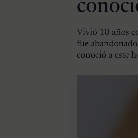
conoci
Vivió 10 años c
fue abandonado e
conoció a este 