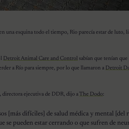
n una esquina todo el tiempo, Rio parecía estar de luto, li
el
Detroit Animal Care and Control
sabían que tenían que 
rder a Río para siempre, por lo que llamaron a
Detroit D
 directora ejecutiva de DDR, dijo a
The Dodo
:
s [más difíciles] de salud médica y mental [del r
e se pueden estar cerrando o que sufren de neur