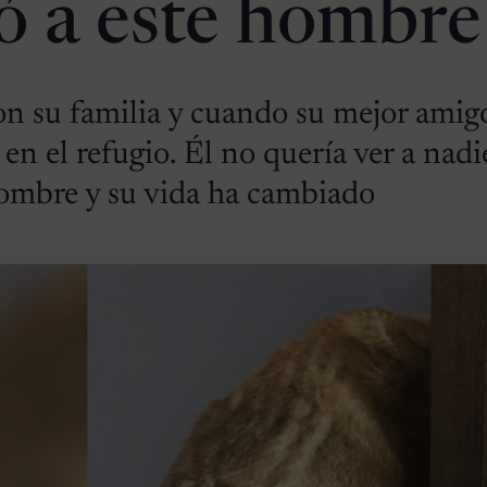
ó a este hombre
on su familia y cuando su mejor ami
n el refugio. Él no quería ver a nadi
hombre y su vida ha cambiado