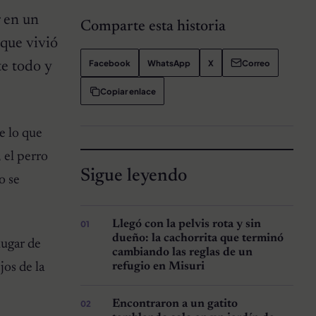
r en un
Comparte esta historia
que vivió
Facebook
WhatsApp
X
Correo
te todo y
Copiar enlace
e lo que
 el perro
Sigue leyendo
o se
Llegó con la pelvis rota y sin
dueño: la cachorrita que terminó
lugar de
cambiando las reglas de un
jos de la
refugio en Misuri
Encontraron a un gatito