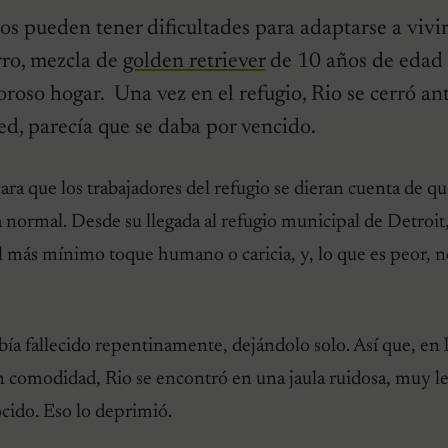
os pueden tener dificultades para adaptarse a vivi
rro, mezcla de
golden retriever
de 10 años de edad 
roso hogar. Una vez en el refugio, Rio se cerró an
red, parecía que se daba por vencido.
 que los trabajadores del refugio se dieran cuenta de qu
 normal. Desde su llegada al refugio municipal de Detroit,
l más mínimo toque humano o caricia, y, lo que es peor, n
ía fallecido repentinamente, dejándolo solo. Así que, en 
n comodidad, Rio se encontró en una jaula ruidosa, muy le
cido. Eso lo deprimió.