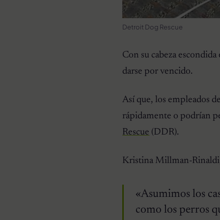
Detroit Dog Rescue
Con su cabeza escondida e
darse por vencido.
Así que, los empleados d
rápidamente o podrían pe
Rescue
(DDR).
Kristina Millman-Rinaldi,
«Asumimos los caso
como los perros qu