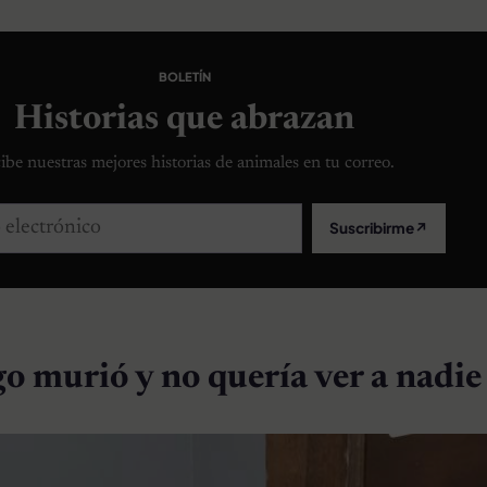
BOLETÍN
Historias que abrazan
ibe nuestras mejores historias de animales en tu correo.
lectrónico
Suscribirme
↗
o murió y no quería ver a nadie