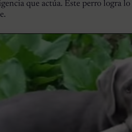
ligencia que actúa. Este perro logra l
e.