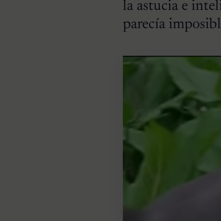
la astucia e inte
parecía imposibl