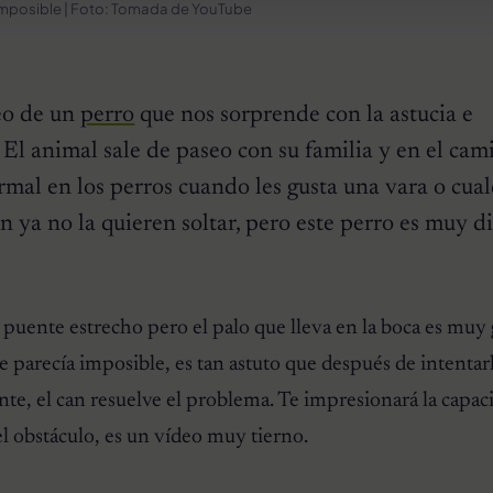
 imposible | Foto: Tomada de YouTube
eo de un
perro
que nos sorprende con la astucia e
. El animal sale de paseo con su familia y en el cam
ormal en los perros cuando les gusta una vara o cual
 ya no la quieren soltar, pero este perro es muy di
 puente estrecho pero el palo que lleva en la boca es muy 
e parecía imposible, es tan astuto que después de intentar
nte, el can resuelve el problema. Te impresionará la capac
el obstáculo, es un vídeo muy tierno.