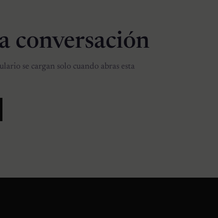
la conversación
lario se cargan solo cuando abras esta