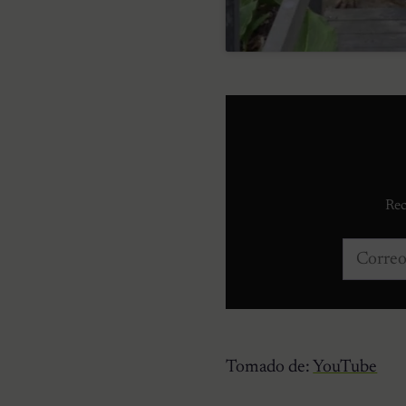
Rec
Correo e
Tomado de:
YouTube