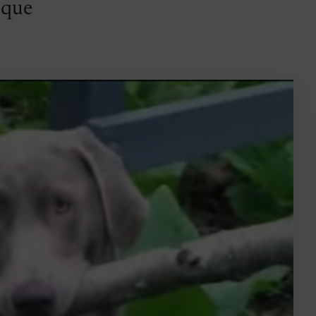
o que