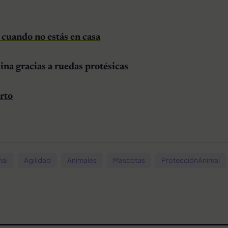
 cuando no estás en casa
na gracias a ruedas protésicas
rto
mal
Agilidad
Animales
Mascotas
ProtecciónAnimal