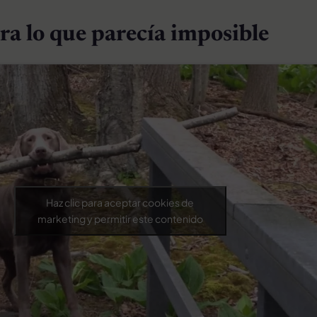
ra lo que parecía imposible
Haz clic para aceptar cookies de
marketing y permitir este contenido