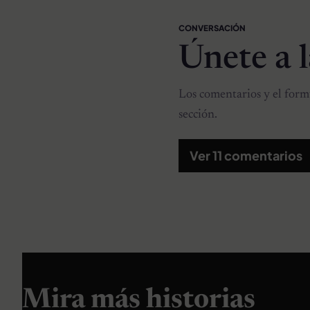
CONVERSACIÓN
Únete a 
Los comentarios y el formu
sección.
Ver 11 comentarios
Mira más historias