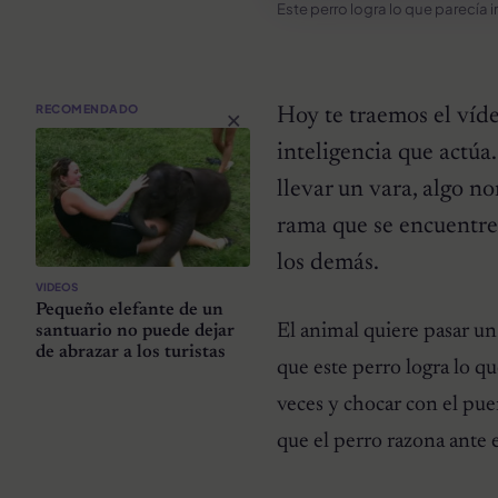
Este perro logra lo que parecía
×
RECOMENDADO
Hoy te traemos el víd
inteligencia que actúa
llevar un vara, algo n
rama que se encuentren
los demás.
VIDEOS
Pequeño elefante de un
El animal quiere pasar un
santuario no puede dejar
de abrazar a los turistas
que este perro logra lo qu
veces y chocar con el pue
que el perro razona ante 