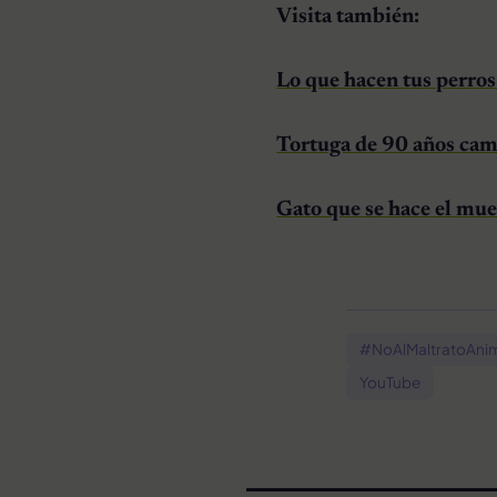
Visita también:
Lo que hacen tus perros
Tortuga de 90 años cami
Gato que se hace el mue
#NoAlMaltratoAni
YouTube