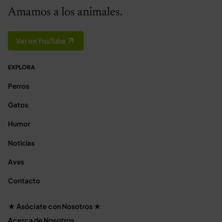
Amamos a los animales.
Ver en YouTube
EXPLORA
Perros
Gatos
Humor
Noticias
Aves
Contacto
★ Asóciate con Nosotros ★
Acerca de Nosotros