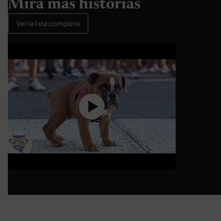
Mira más historias
Ver la lista completa