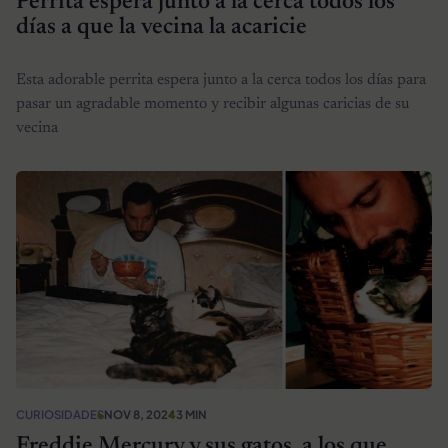
Perrita espera junto a la cerca todos los
días a que la vecina la acaricie
Esta adorable perrita espera junto a la cerca todos los días para
pasar un agradable momento y recibir algunas caricias de su
vecina
CURIOSIDADES
NOV 8, 2024
3 MIN
Freddie Mercury y sus gatos, a los que