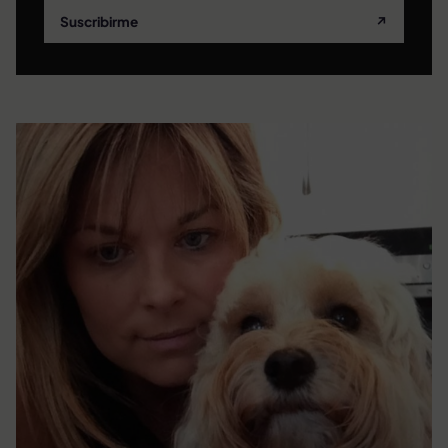
Suscribirme
↗