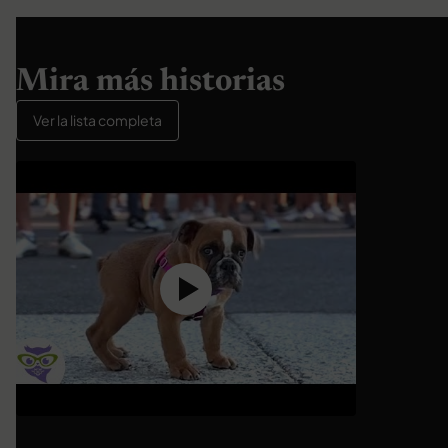
Mira más historias
Ver la lista completa