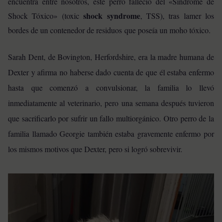
encuentra entre nosotros, este perro falleció del «Síndrome de
shock syndrome
Shock Tóxico» (toxic
, TSS), tras lamer los
bordes de un contenedor de residuos que poseía un moho tóxico.
Sarah Dent, de Bovington, Herfordshire, era la madre humana de
Dexter y afirma no haberse dado cuenta de que él estaba enfermo
hasta que comenzó a convulsionar, la familia lo llevó
inmediatamente al veterinario, pero una semana después tuvieron
que sacrificarlo por sufrir un fallo multiorgánico. Otro perro de la
familia llamado Georgie también estaba gravemente enfermo por
los mismos motivos que Dexter, pero si logró sobrevivir.