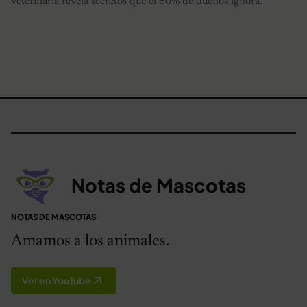
veterinaria revela secretos que el 80% de dueños ignora.
Notas de Mascotas
NOTAS DE MASCOTAS
Amamos a los animales.
Ver en YouTube