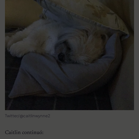
Twitter/@caitlinwynne2
Caitlin continuó: