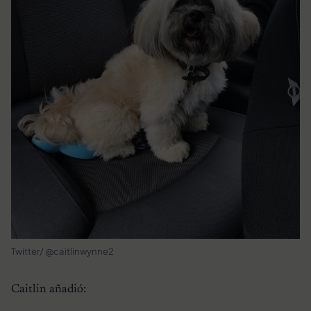
Twitter/ @caitlinwynne2
Caitlin añadió: