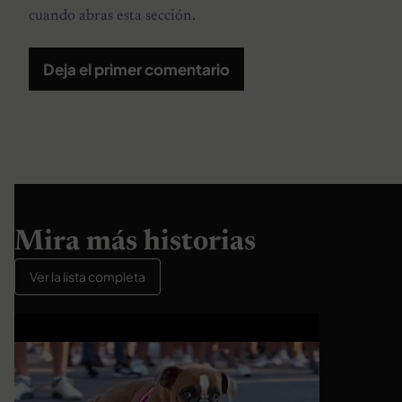
cuando abras esta sección.
Deja el primer comentario
Mira más historias
Ver la lista completa