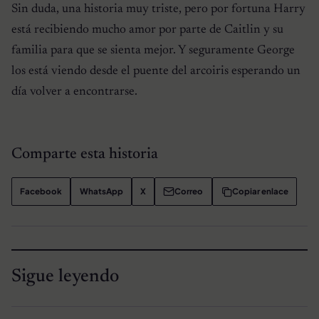
Sin duda, una historia muy triste, pero por fortuna Harry
está recibiendo mucho amor por parte de Caitlin y su
familia para que se sienta mejor. Y seguramente George
los está viendo desde el puente del arcoiris esperando un
día volver a encontrarse.
Comparte esta historia
Facebook
WhatsApp
X
Correo
Copiar enlace
Sigue leyendo