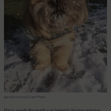
@caitlinwynne2/ Jam Press
Harry quedó devastado y se lamentó durante semanas