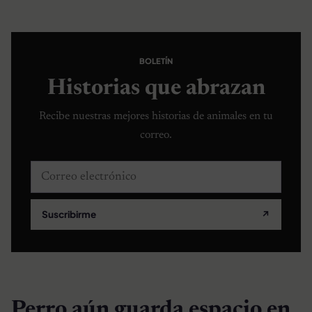
BOLETÍN
Historias que abrazan
Recibe nuestras mejores historias de animales en tu
correo.
Correo electrónico
Suscribirme
↗
Perro aún guarda espacio en