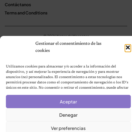
Contáctanos
Terms and Conditions
© 2026 Notas de Mascotas
Política de privacidad
Gestionar el consentimiento de las
cookies
Utilizamos cookies para almacenar y/o acceder a la información del
dispositivo, y así mejorar la experiencia de navegación y para mostrar
anuncios (no) personalizados. El consentimiento a estas tecnologías nos
permitirá procesar datos como el comportamiento de navegación o los ID's
únicos en este sitio. No consentir o retirar el consentimiento, puede afectar
negativamente a ciertas características y funciones.
Aceptar
Denegar
Ver preferencias