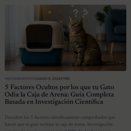
HISTORIAS EMOTIVAS
AGO 8, 2025
9 MIN
5 Factores Ocultos por los que tu Gato
Odia la Caja de Arena: Guía Completa
Basada en Investigación Científica
Descubre los 5 factores científicamente comprobados que
hacen que tu gato rechace la caja de arena. Investigación