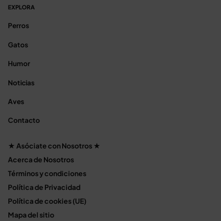
EXPLORA
Perros
Gatos
Humor
Noticias
Aves
Contacto
★ Asóciate con Nosotros ★
Acerca de Nosotros
Términos y condiciones
Política de Privacidad
Política de cookies (UE)
Mapa del sitio