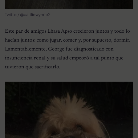
Twitter/ @caitlinwynne2
Este par de amigos
Lhasa Apso
crecieron juntos y todo lo
hacían juntos: como jugar, comer y, por supuesto, dormir.
Lamentablemente, George fue diagnosticado con
insuficiencia renal y su salud empeoró a tal punto que
tuvieron que sacrificarlo.