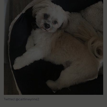
Twitter/ @caitlinwynne2