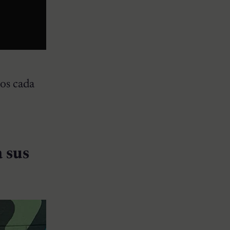
ros cada
a sus