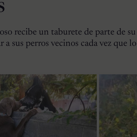
s
oso recibe un taburete de parte de su
r a sus perros vecinos cada vez que lo