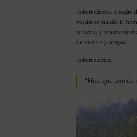
Robert Carnes, el padre 
trataba de saludar. El ho
taburete, y finalmente re
sus vecinos y amigos.
Robert cuenta:
“Hice que uno de m