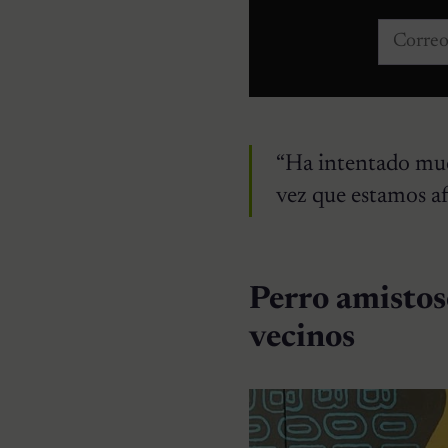
Correo e
“Ha intentado much
vez que estamos af
Perro amistoso
vecinos