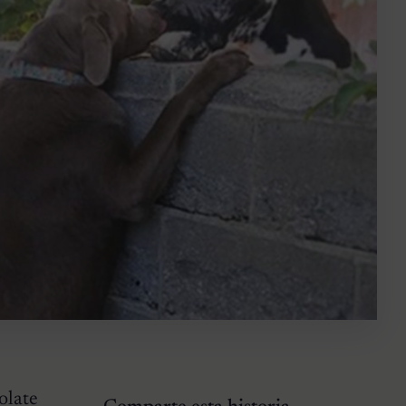
olate