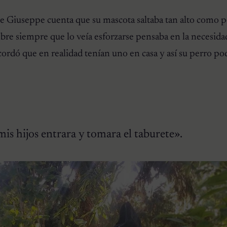
de Giuseppe cuenta que su mascota saltaba tan alto como p
mbre siempre que lo veía esforzarse pensaba en la necesida
cordó que en realidad tenían uno en casa y así su perro pod
is hijos entrara y tomara el taburete».