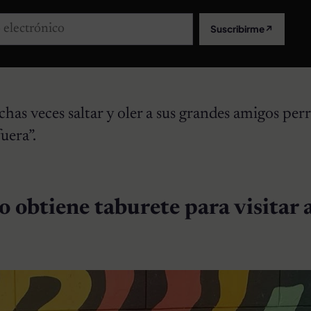
lectrónico
Suscribirme
↗
as veces saltar y oler a sus grandes amigos per
uera”.
 obtiene taburete para visitar 