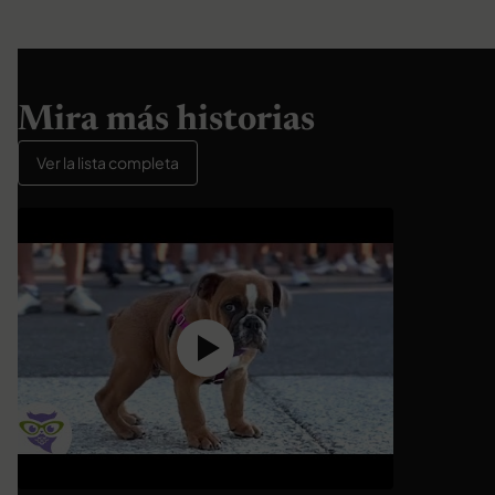
Mira más historias
Ver la lista completa