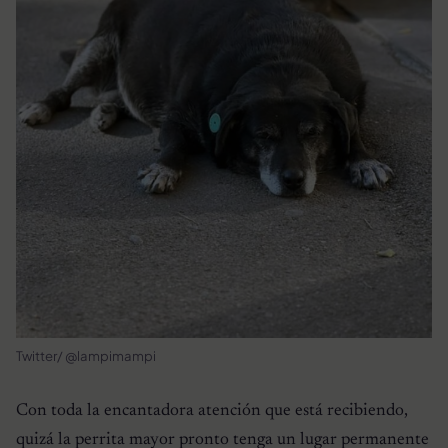
Twitter/ @lampimampi
Con toda la encantadora atención que está recibiendo,
quizá la perrita mayor pronto tenga un lugar permanente