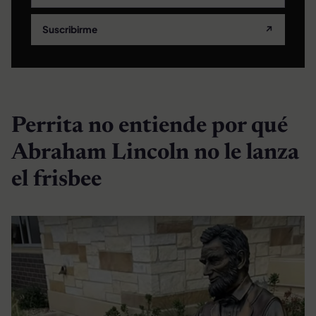
Suscribirme
↗
Perrita no entiende por qué
Abraham Lincoln no le lanza
el frisbee