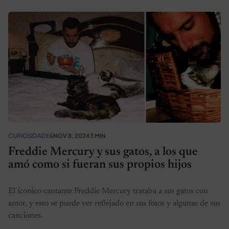
CURIOSIDADES
NOV 8, 2024
3 MIN
Freddie Mercury y sus gatos, a los que
amó como si fueran sus propios hijos
El íconico cantante Freddie Mercury trataba a sus gatos con
amor, y esto se puede ver reflejado en sus fotos y algunas de sus
canciones.