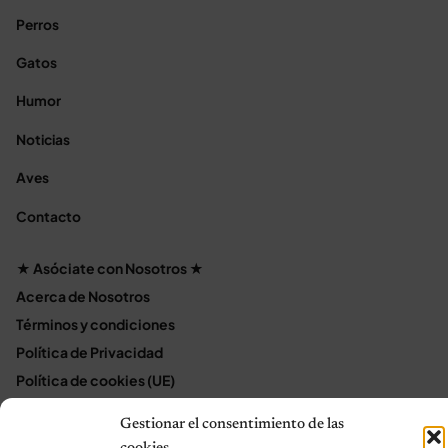
Perros
Gatos
Humor
Noticias
Aves
Contacto
★ Asóciate con Nosotros ★
Acerca de Nosotros
Términos y condiciones
Política de Privacidad
Política de cookies (UE)
Mapa del sitio
Gestionar el consentimiento de las
Contáctanos