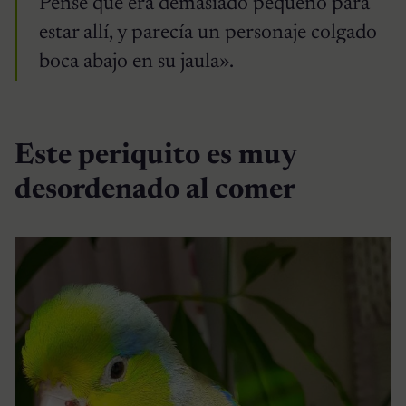
Pensé que era demasiado pequeño para
estar allí, y parecía un personaje colgado
boca abajo en su jaula».
Este periquito es muy
desordenado al comer