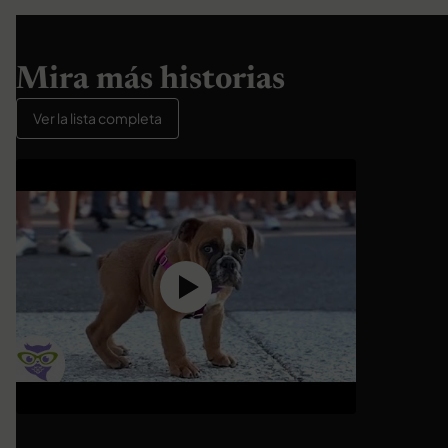
Mira más historias
Ver la lista completa