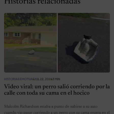
Historias relacionadas
HISTORIAS EMOTIVAS
JUL 22, 2026
3 MIN
Video viral: un perro salió corriendo por la
calle con toda su cama en el hocico
Malcolm Richardson estaba a punto de subirse a su auto
cuando vio pasar corriendo a un perro con su cama entera en el