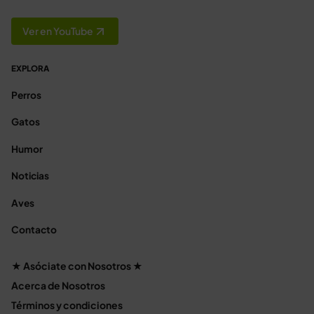
Ver en YouTube
EXPLORA
Perros
Gatos
Humor
Noticias
Aves
Contacto
★ Asóciate con Nosotros ★
Acerca de Nosotros
Términos y condiciones