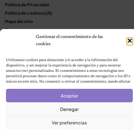
Política de Privacidad
Política de cookies (UE)
Mapa del sitio
Contáctanos
Gestionar el consentimiento de las
Terms and Conditions
cookies
Utilizamos cookies para almacenar y/o acceder a la información del
© 2026 Notas de Mascotas
dispositivo, y así mejorar la experiencia de navegación y para mostrar
Política de privacidad
anuncios (no) personalizados. El consentimiento a estas tecnologías nos
permitirá procesar datos como el comportamiento de navegación o los ID's
únicos en este sitio. No consentir o retirar el consentimiento, puede afectar
negativamente a ciertas características y funciones.
Aceptar
Denegar
Ver preferencias