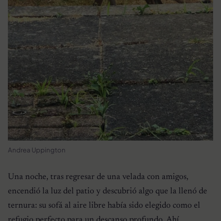
Andrea Uppington
Una noche, tras regresar de una velada con amigos,
encendió la luz del patio y descubrió algo que la llenó de
ternura: su sofá al aire libre había sido elegido como el
refugio perfecto para un descanso profundo. Ahí,