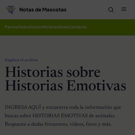
Saltar al contenido
Me
Notas de Mascotas
Perros
Gatos
Humor
Noticias
Aves
Contacto
Explora el archivo
Historias sobre
Historias Emotivas
INGRESA AQUÍ y encuentra toda la información que
buscas sobre HISTORIAS EMOTIVAS de animales.
Respuesta a dudas frecuentes, vídeos, fotos y más.