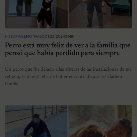
HISTORIAS EMOTIVAS
OCT 23, 2024
2 MIN
Perro está muy feliz de ver a la familia que
pensó que había perdido para siempre
Un perro que fue dejado a las afueras de las instalaciones de un
refugio, está muy feliz de haber encontrado a su verdadera
familia