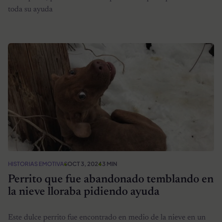
toda su ayuda
HISTORIAS EMOTIVAS
OCT 3, 2024
3 MIN
Perrito que fue abandonado temblando en
la nieve lloraba pidiendo ayuda
Este dulce perrito fue encontrado en medio de la nieve en un