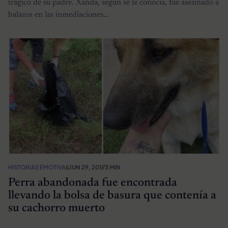
trágico de su padre. Xanda, según se le conocía, fue asesinado a
balazos en las inmediaciones…
HISTORIAS EMOTIVAS
JUN 29, 2017
3 MIN
Perra abandonada fue encontrada
llevando la bolsa de basura que contenía a
su cachorro muerto