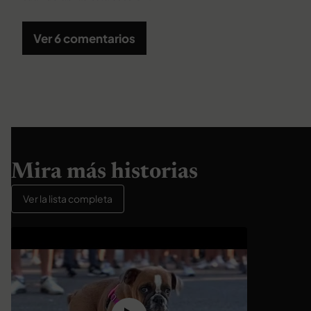
Ver 6 comentarios
Mira más historias
Ver la lista completa