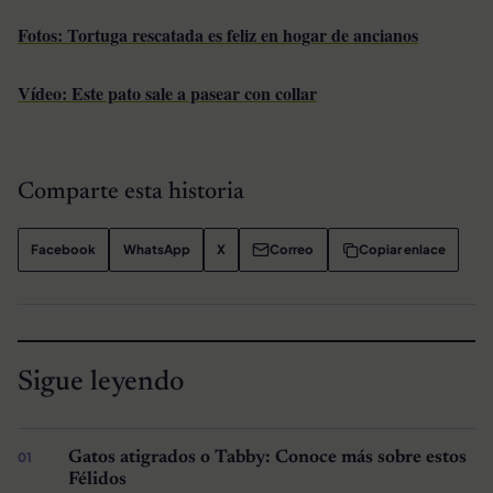
Fotos: Tortuga rescatada es feliz en hogar de ancianos
Vídeo: Este pato sale a pasear con collar
Comparte esta historia
Facebook
WhatsApp
X
Correo
Copiar enlace
Sigue leyendo
Gatos atigrados o Tabby: Conoce más sobre estos
Félidos