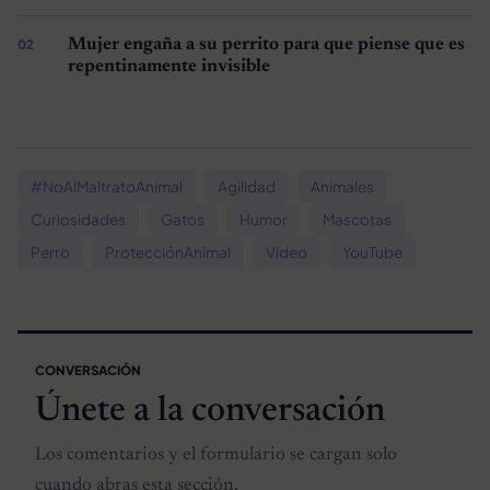
Mujer engaña a su perrito para que piense que es
repentinamente invisible
#NoAlMaltratoAnimal
Agilidad
Animales
Curiosidades
Gatos
Humor
Mascotas
Perro
ProtecciónAnimal
Vídeo
YouTube
CONVERSACIÓN
Únete a la conversación
Los comentarios y el formulario se cargan solo
cuando abras esta sección.