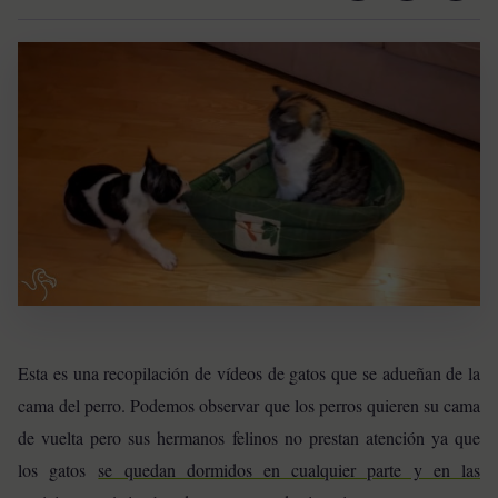
Esta es una recopilación de vídeos de gatos que se adueñan de la
cama del perro. Podemos observar que los perros quieren su cama
de vuelta pero sus hermanos felinos no prestan atención ya que
los gatos
se quedan dormidos en cualquier parte y en las