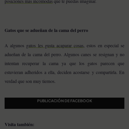
posiciones más incómodas
que te puedas imaginar.
Gatos que se adueñan de la cama del perro
A algunos
gatos les gusta acaparar cosas
, estos en especial se
adueñan de la cama del perro. Algunos canes se resignan y no
intentan recuperar la cama ya que los gatos parecen que
estuvieran adheridos a ella, deciden acostarse y compartirla. En
verdad que son muy tiernos.
PUBLICACIÓN DE FACEBOOK
Visita también: