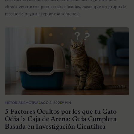
clínica veterinaria para ser sacrificadas, hasta que un grupo de
rescate se negó a aceptar esa sentencia.
HISTORIAS EMOTIVAS
AGO 8, 2025
9 MIN
5 Factores Ocultos por los que tu Gato
Odia la Caja de Arena: Guía Completa
Basada en Investigación Científica