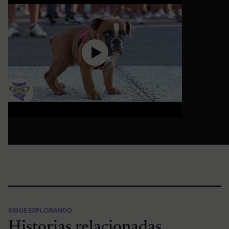
SIGUE EXPLORANDO
Historias relacionadas