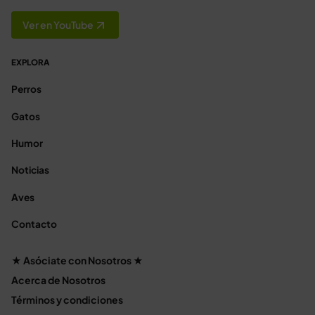
Ver en YouTube
EXPLORA
Perros
Gatos
Humor
Noticias
Aves
Contacto
★ Asóciate con Nosotros ★
Acerca de Nosotros
Términos y condiciones