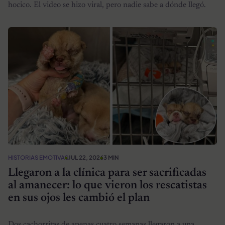
hocico. El video se hizo viral, pero nadie sabe a dónde llegó.
HISTORIAS EMOTIVAS
JUL 22, 2026
3 MIN
Llegaron a la clínica para ser sacrificadas
al amanecer: lo que vieron los rescatistas
en sus ojos les cambió el plan
Dos cachorritas de apenas cuatro semanas llegaron a una