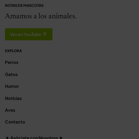
NOTAS DE MASCOTAS
Amamos a los animales.
Ver en YouTube
EXPLORA
Perros
Gatos
Humor
Noticias
Aves
Contacto
★ Asóciate con Nosotros ★