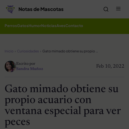
Saltar al contenido
Me
Notas de Mascotas
Perros
Gatos
Humor
Noticias
Aves
Contacto
Inicio
Curiosidades
Gato mimado obtiene su propio acuario con ventana especial para ver peces
Escrito por
Feb 10, 2022
Sandra Muñoz
Gato mimado obtiene su
propio acuario con
ventana especial para ver
peces