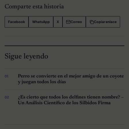
Comparte esta historia
Facebook
WhatsApp
X
Correo
Copiar enlace
Sigue leyendo
Perro se convierte en el mejor amigo de un coyote
y juegan todos los días
¿Es cierto que todos los delfines tienen nombre? –
Un Análisis Científico de los Silbidos Firma