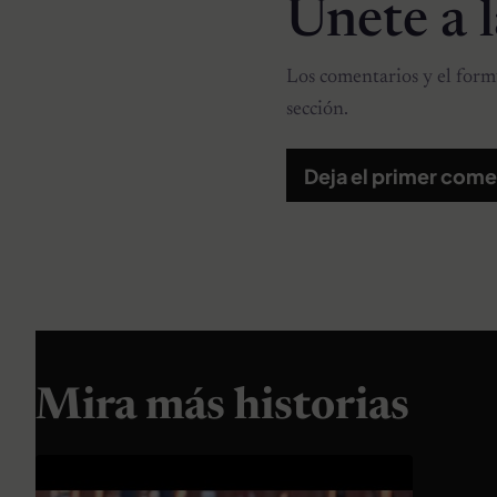
Únete a 
Los comentarios y el formu
sección.
Deja el primer come
Mira más historias