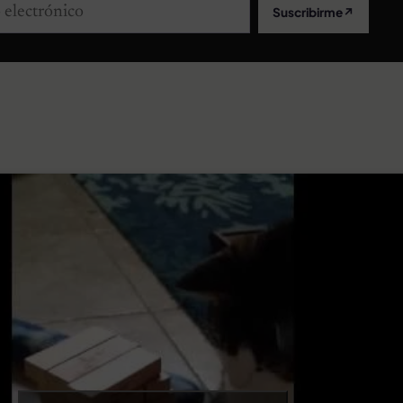
lectrónico
Suscribirme
↗