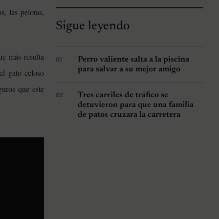
, las pelotas,
Sigue leyendo
e más resulta
Perro valiente salta a la piscina
para salvar a su mejor amigo
el gato celoso
guros que este
Tres carriles de tráfico se
detuvieron para que una familia
de patos cruzara la carretera