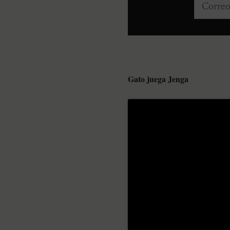
Correo e
Gato juega Jenga