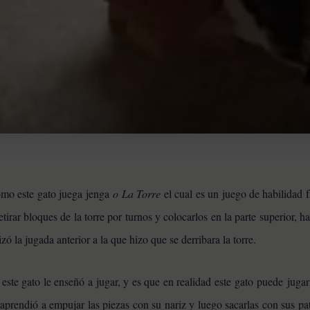
mo este gato juega jenga
o La Torre
el cual es un juego de habilidad f
tirar bloques de la torre por turnos y colocarlos en la parte superior, ha
zó la jugada anterior a la que hizo que se derribara la torre.
ste gato le enseñó a jugar, y es que en realidad este gato puede
juga
al aprendió a empujar las piezas con su nariz y luego sacarlas con sus 