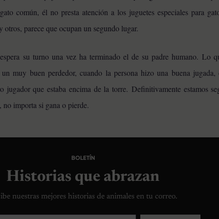
gato común, él no presta atención a los juguetes especiales para gatos
 y otros, parece que ocupan un segundo lugar.
e espera su turno una vez ha terminado el de su padre humano.
Lo qu
r un muy buen perdedor, cuando la persona hizo una buena jugada, 
tro jugador que estaba encima de la torre. Definitivamente estamos se
 no importa si gana o pierde.
BOLETÍN
Historias que abrazan
ibe nuestras mejores historias de animales en tu correo.