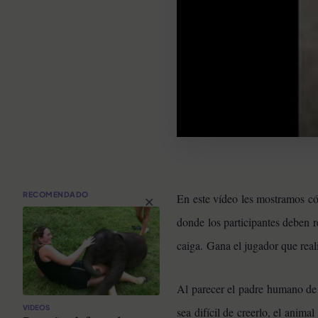
×
RECOMENDADO
En este vídeo les mostramos có
donde los participantes deben re
caiga. Gana el jugador que reali
Al parecer el padre humano de e
VIDEOS
sea difícil de creerlo, el anim