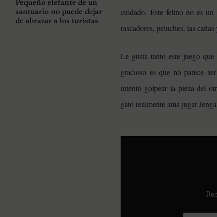
Pequeño elefante de un
cuidado.
Este felino no es un 
santuario no puede dejar
de abrazar a los turistas
rascadores, peluches, las cañas
Le gusta tanto este juego qu
gracioso es que no parece se
intentó golpear la pieza del o
gato realmente ama jugar Jenga,
Rec