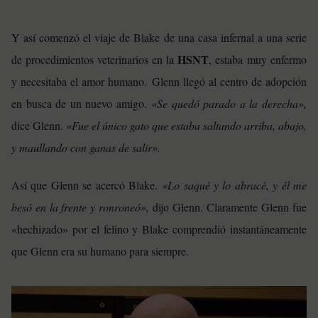
Y así comenzó el viaje de Blake de una casa infernal a una serie
HSNT
de procedimientos veterinarios en la
, estaba muy enfermo
y necesitaba el amor humano.
Glenn llegó al centro de adopción
en busca de un nuevo amigo.
«Se quedó parado a la derecha»,
dice Glenn.
«Fue el único gato que estaba saltando arriba, abajo,
y maullando con ganas de salir».
Así que Glenn se acercó Blake.
«Lo saqué y lo abracé, y él me
besó en la frente y ronroneó»,
dijo Glenn. Claramente Glenn fue
«hechizado» por el felino y Blake comprendió instantáneamente
que Glenn era su humano para siempre.