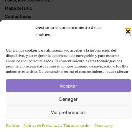
Mapa del sitio
Contáctanos
Terms and Conditions
Gestionar el consentimiento de las
cookies
© 2026 Notas de Mascotas
Utilizamos cookies para almacenar y/o acceder a la información del
Política de privacidad
dispositivo, y así mejorar la experiencia de navegación y para mostrar
anuncios (no) personalizados. El consentimiento a estas tecnologías nos
permitirá procesar datos como el comportamiento de navegación o los ID's
únicos en este sitio. No consentir o retirar el consentimiento, puede afectar
negativamente a ciertas características y funciones.
Aceptar
Denegar
Ver preferencias
Política
Política de Privacidad y Tratamiento de
Términos y