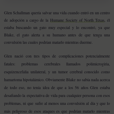
Glen Schallman quería salvar una vida cuando entró en un centro
de adopción a cargo de la
Humane Society of North Texas
, él
estaba buscando un gato muy especial y lo encontró, ya que
Blake, el gato alerta a su humano antes de que tenga una
convulsión las cuales podrían matarlo mientras duerme.
Glen nació con tres tipos de complicaciones potencialmente
fatales: problemas cerebrales llamados polimicrogiria,
esquizencefalia unilateral, y un tumor cerebral conocido como
hamartoma hipotalámico. Obviamente Blake no sabía nada acerca
de todo eso, no tenía idea de que a los 56 años Glen estaba
desafiando la expectativa de vida para cualquier persona con esos
problemas, ni que sufre al menos una convulsión al día y que lo
más peligroso de esos ataques es que podrían matarlo mientras