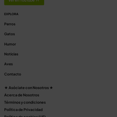
EXPLORA
Perros
Gatos
Humor
Noticias
Aves
Contacto
★ Asóciate con Nosotros ★
Acerca de Nosotros
Términos y condiciones
Política de Privacidad
Política de cookies (UE)