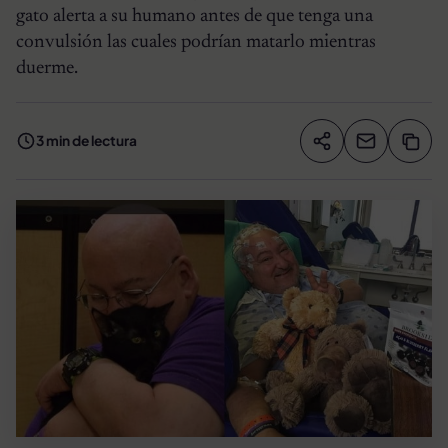
gato alerta a su humano antes de que tenga una
convulsión las cuales podrían matarlo mientras
duerme.
3 min de lectura
Compartir artíc
Copia
Compartir