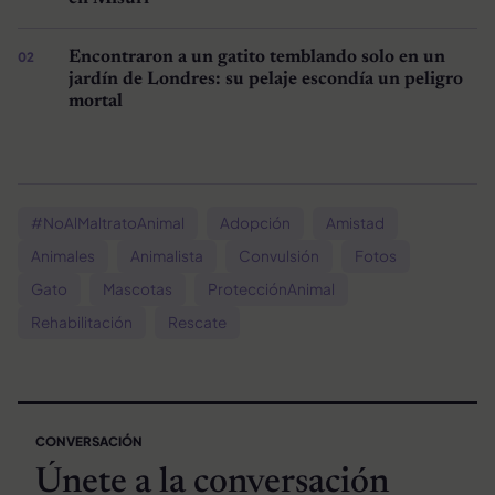
Encontraron a un gatito temblando solo en un
jardín de Londres: su pelaje escondía un peligro
mortal
#NoAlMaltratoAnimal
Adopción
Amistad
Animales
Animalista
Convulsión
Fotos
Gato
Mascotas
ProtecciónAnimal
Rehabilitación
Rescate
CONVERSACIÓN
Únete a la conversación