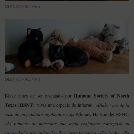
GLEN SCHALLMAN
GLEN SCHALLMAN
Humane Society of North
Blake antes de ser rescatado por
Texas
(HSNT)
, vivía una especie de infierno.
«Blake vino de la
casa de un cuidador agobiado»
, dijo Whitney Hanson del HSNT.
«El número de mascotas que tenía realmente sobrepasó su
capacidad para cuidar de ellos correctamente». «De hecho, ella