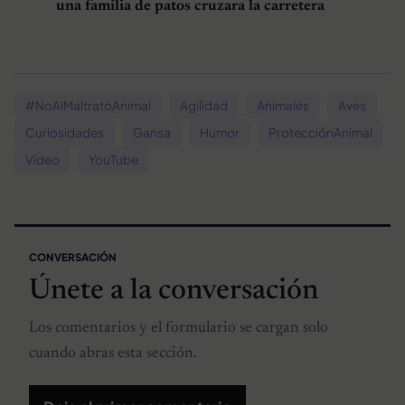
una familia de patos cruzara la carretera
#NoAlMaltratoAnimal
Agilidad
Animales
Aves
Curiosidades
Gansa
Humor
ProtecciónAnimal
Vídeo
YouTube
CONVERSACIÓN
Únete a la conversación
Los comentarios y el formulario se cargan solo
cuando abras esta sección.