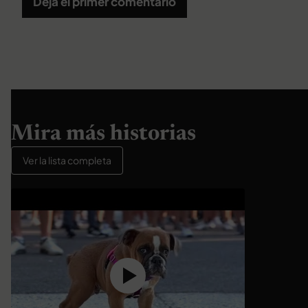
Deja el primer comentario
Mira más historias
Ver la lista completa