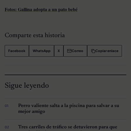
Fotos: Gallina adopta a un pato bebé
Comparte esta historia
Facebook
WhatsApp
X
Correo
Copiar enlace
Sigue leyendo
Perro valiente salta a la piscina para salvar a su
mejor amigo
Tres carriles de tráfico se detuvieron para que