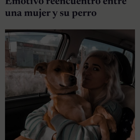
Emotivo reencuentro entre
una mujer y su perro