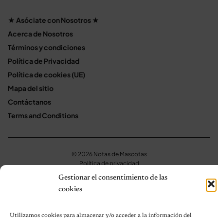
★ Asóciate con Nosotros ★
Acerca de Nosotros
Términos y condiciones
Política de Privacidad
Política de cookies (UE)
Mapa del sitio
Contáctanos
Terms and Conditions
© 2026 Notas de Mascotas
Política de privacidad
Gestionar el consentimiento de las
cookies
Utilizamos cookies para almacenar y/o acceder a la información del