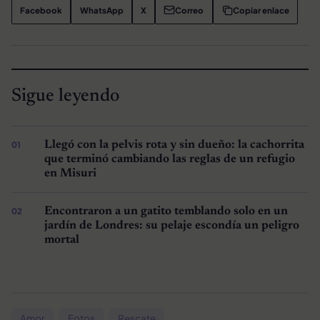
Facebook
WhatsApp
X
Correo
Copiar enlace
Sigue leyendo
Llegó con la pelvis rota y sin dueño: la cachorrita
que terminó cambiando las reglas de un refugio
en Misuri
Encontraron a un gatito temblando solo en un
jardín de Londres: su pelaje escondía un peligro
mortal
Amor
Fotos
Rescate