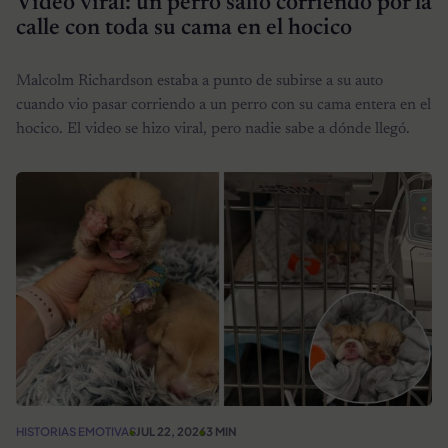
Video viral: un perro salió corriendo por la
calle con toda su cama en el hocico
Malcolm Richardson estaba a punto de subirse a su auto
cuando vio pasar corriendo a un perro con su cama entera en el
hocico. El video se hizo viral, pero nadie sabe a dónde llegó.
HISTORIAS EMOTIVAS
JUL 22, 2026
3 MIN