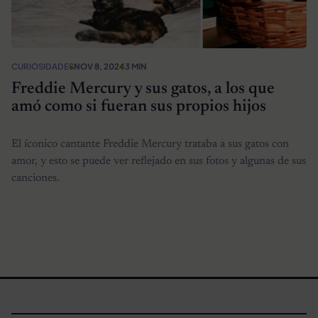
CURIOSIDADES
NOV 8, 2024
3 MIN
Freddie Mercury y sus gatos, a los que
amó como si fueran sus propios hijos
El íconico cantante Freddie Mercury trataba a sus gatos con
amor, y esto se puede ver reflejado en sus fotos y algunas de sus
canciones.