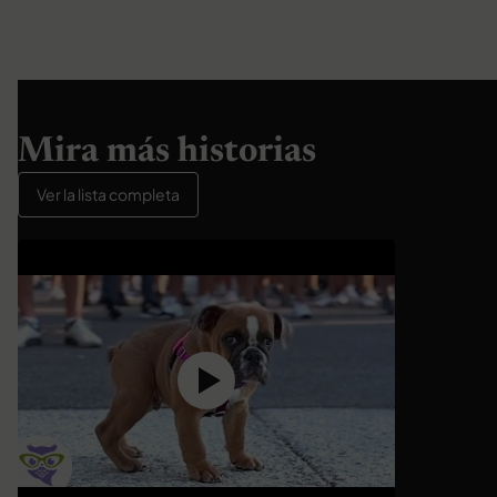
Mira más historias
Ver la lista completa