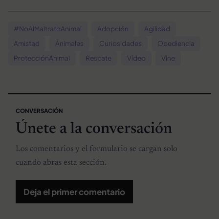
#NoAlMaltratoAnimal
Adopción
Agilidad
Amistad
Animales
Curiosidades
Obediencia
ProtecciónAnimal
Rescate
Vídeo
Vine
CONVERSACIÓN
Únete a la conversación
Los comentarios y el formulario se cargan solo
cuando abras esta sección.
Deja el primer comentario