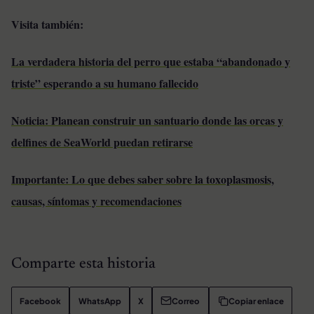
Visita también:
La verdadera historia del perro que estaba “abandonado y
triste” esperando a su humano fallecido
Noticia: Planean construir un santuario donde las orcas y
delfines de SeaWorld puedan retirarse
Importante: Lo que debes saber sobre la toxoplasmosis,
causas, síntomas y recomendaciones
Comparte esta historia
Facebook
WhatsApp
X
Correo
Copiar enlace