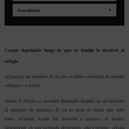
Suscribirme
↗
Conejo deprimido luego de que su familia lo devolvió al
refugio
Al parecer, un miembro de la casa se había convertido de repente
«alérgico» a Archie.
Archie T. Pickles se encontró deprimido después de ser devuelto
al santuario de animales. Él ya no tenía la fuerza que solía
tener. «Cuando Archie fue devuelto a nosotros, se deslizó
rápidamente en una profunda depresión», dijo Christine.
«Hasta