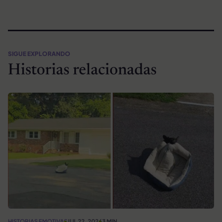
SIGUE EXPLORANDO
Historias relacionadas
HISTORIAS EMOTIVAS
JUL 22, 2026
3 MIN