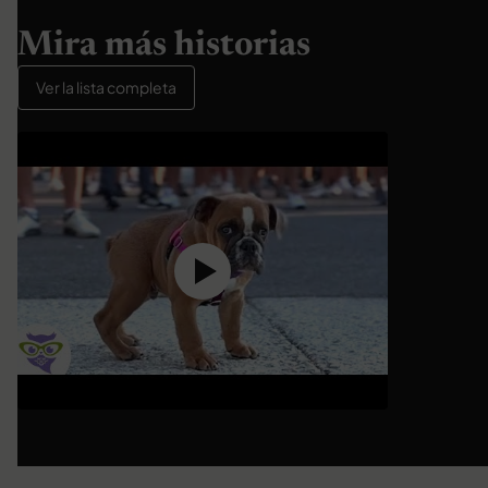
Mira más historias
Ver la lista completa