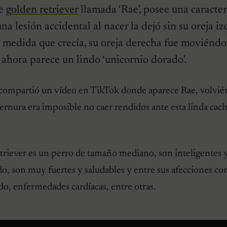
de
golden retriever
llamada ‘Rae’, posee una caracter
na lesión accidental al nacer la dejó sin su oreja iz
medida que crecía, su oreja derecha fue moviéndo
, ahora parece un lindo ‘unicornio dorado’.
compartió un vídeo en TikTok donde aparece Rae, volvién
ernura era imposible no caer rendidos ante esta linda cac
triever es un perro de tamaño mediano, son inteligentes 
ado, son muy fuertes y saludables y entre sus afecciones c
odo, enfermedades cardíacas, entre otras.