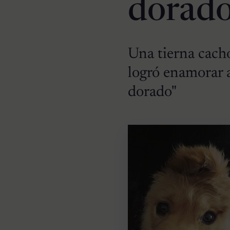
dorado
Una tierna cacho
logró enamorar 
dorado"