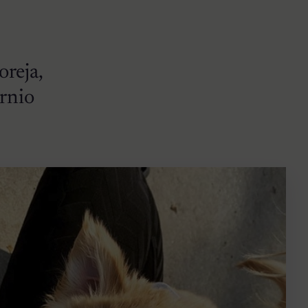
oreja,
rnio