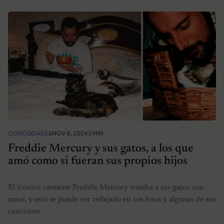
CURIOSIDADES
NOV 8, 2024
3 MIN
Freddie Mercury y sus gatos, a los que
amó como si fueran sus propios hijos
El íconico cantante Freddie Mercury trataba a sus gatos con
amor, y esto se puede ver reflejado en sus fotos y algunas de sus
canciones.