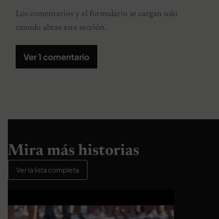
Los comentarios y el formulario se cargan solo
cuando abras esta sección.
Ver 1 comentario
Mira más historias
Ver la lista completa