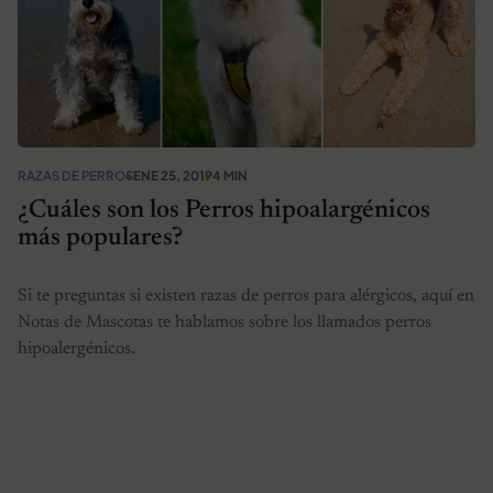
RAZAS DE PERROS
ENE 25, 2019
4 MIN
¿Cuáles son los Perros hipoalargénicos
más populares?
Si te preguntas si existen razas de perros para alérgicos, aquí en
Notas de Mascotas te hablamos sobre los llamados perros
hipoalergénicos.