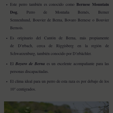
Bernese Mountain
Este perro también es conocido como
Dog
, Perro de Montaña Bernés, Berner
Sennenhund, Bouvier de Berna, Bovaro Bernese o Bouvier
Bernois.
Es originario del Cantón de Berna, más propiamente
de D’rrbach, cerca de Riggisberg en la región de
Schwarzenburg, también conocido por D’rrbächler.
El
Boyero de Berna
es un excelente acompañante para las
personas discapacitadas.
El clima ideal para un perro de esta raza es por debajo de los
10° centígrados.