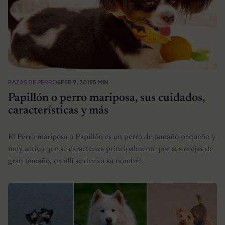
RAZAS DE PERROS
FEB 9, 2019
5 MIN
Papillón o perro mariposa, sus cuidados,
características y más
El Perro mariposa o Papillón es un perro de tamaño pequeño y
muy activo que se caracteriza principalmente por sus orejas de
gran tamaño, de allí se deriva su nombre.