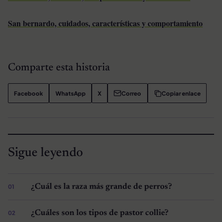
San bernardo, cuidados, características y comportamiento
Comparte esta historia
Facebook
WhatsApp
X
Correo
Copiar enlace
Sigue leyendo
¿Cuál es la raza más grande de perros?
¿Cuáles son los tipos de pastor collie?