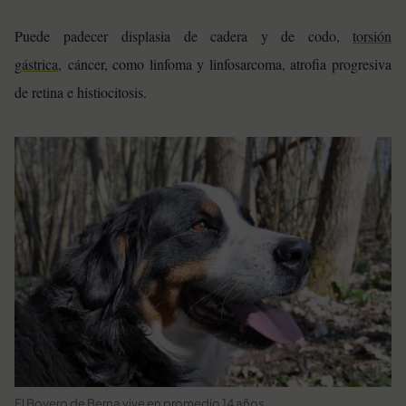
Puede padecer displasia de cadera y de codo,
torsión
gástrica
,
cáncer, como linfoma y linfosarcoma, atrofia progresiva
de retina e histiocitosis.
El Boyero de Berna vive en promedio 14 años.