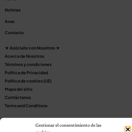
Noticias
Aves
Contacto
★ Asóciate con Nosotros ★
Acerca de Nosotros
Términos y condiciones
Política de Privacidad
Política de cookies (UE)
Mapa del sitio
Contáctanos
Terms and Conditions
Gestionar el consentimiento de las
© 2026 Notas de Mascotas