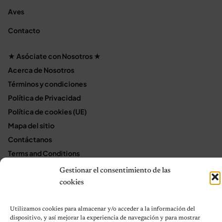
Aves
Contacto
★ Asóciate con Nosotros ★
Acerca de Nosotros
Términos y condiciones
Política de Privacidad
Política de cookies (UE)
Mapa del sitio
Contáctanos
Terms and Conditions
Gestionar el consentimiento de las
cookies
© 2026 Notas de Mascotas
Política de privacidad
Utilizamos cookies para almacenar y/o acceder a la información del
dispositivo, y así mejorar la experiencia de navegación y para mostrar