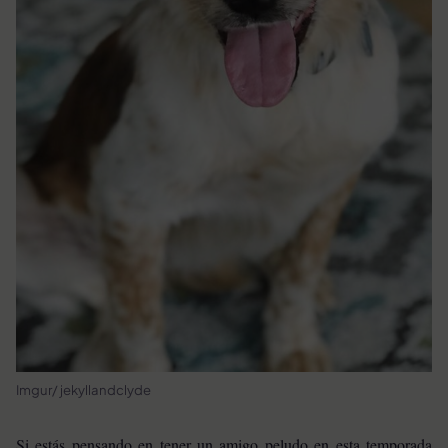
Imgur/ jekyllandclyde
Si estás pensando en tener un amigo peludo en esta temporada