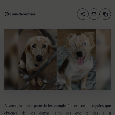
2 min de lectura
Compartir artíc
Copia
Compartir
A veces, la mejor parte de los cumpleaños no son los regalos que
obtienes de los demás, sino los que te das a ti