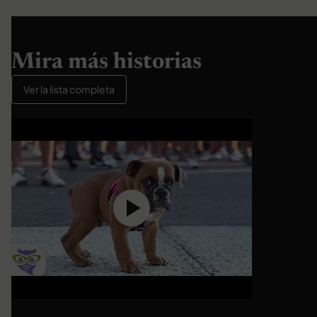
Mira más historias
Ver la lista completa