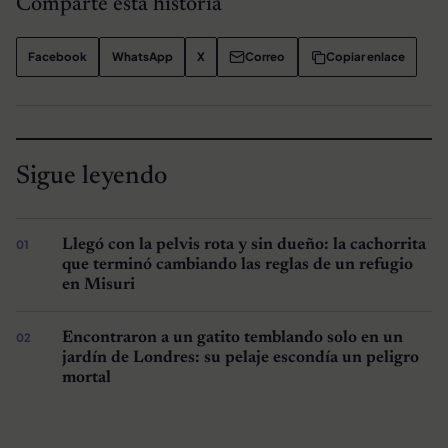
Comparte esta historia
Facebook
WhatsApp
X
Correo
Copiar enlace
Sigue leyendo
Llegó con la pelvis rota y sin dueño: la cachorrita
que terminó cambiando las reglas de un refugio
en Misuri
Encontraron a un gatito temblando solo en un
jardín de Londres: su pelaje escondía un peligro
mortal