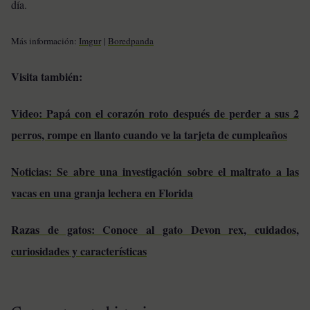
día.
Más información:
Imgur
|
Boredpanda
Visita también:
Video: Papá con el corazón roto después de perder a sus 2
perros, rompe en llanto cuando ve la tarjeta de cumpleaños
Noticias: Se abre una investigación sobre el maltrato a las
vacas en una granja lechera en Florida
Razas de gatos: Conoce al gato Devon rex, cuidados,
curiosidades y características