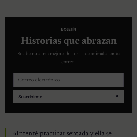
BOLETÍN
Historias que abrazan
Recibe nuestras mejores historias de animales en tu
correo.
Correo electrónico
Suscribirme
↗
«Intenté practicar sentada y ella se