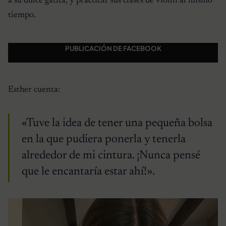
a su dulce gatita, y practicar sus clases de violín al mismo
tiempo.
PUBLICACIÓN DE FACEBOOK
Esther cuenta:
«Tuve la idea de tener una pequeña bolsa
en la que pudiera ponerla y tenerla
alrededor de mi cintura. ¡Nunca pensé
que le encantaría estar ahí!».