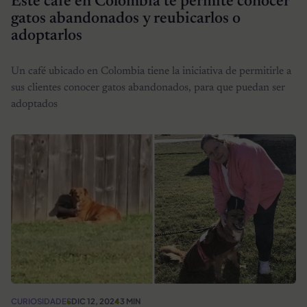
Este café en Colombia te permite conocer
gatos abandonados y reubicarlos o
adoptarlos
Un café ubicado en Colombia tiene la iniciativa de permitirle a
sus clientes conocer gatos abandonados, para que puedan ser
adoptados
CURIOSIDADES
DIC 12, 2024
3 MIN