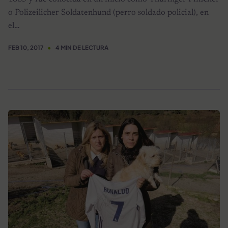
o Polizeilicher Soldatenhund (perro soldado policial), en
el…
FEB 10, 2017
4 MIN DE LECTURA