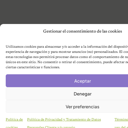
Gestionar el consentimiento de las cookies
Utilizamos cookies para almacenar y/o acceder a la información del dispositiv
experiencia de navegación y para mostrar anuncios (no) personalizados. El c
estas tecnologías nos permitirá procesar datos como el comportamiento de na
únicos en este sitio. No consentir o retirar el consentimiento, puede afectar 
ciertas características y funciones.
Aceptar
Denegar
Ver preferencias
Política de
Política de Privacidad y Tratamiento de Datos
Término
cookies
Personales Cliente y/o usuario
uso del s