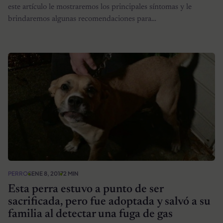
este artículo le mostraremos los principales síntomas y le
brindaremos algunas recomendaciones para…
PERROS
ENE 8, 2017
2 MIN
Esta perra estuvo a punto de ser
sacrificada, pero fue adoptada y salvó a su
familia al detectar una fuga de gas