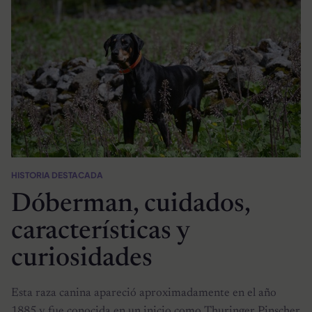
HISTORIA DESTACADA
Dóberman, cuidados,
características y
curiosidades
Esta raza canina apareció aproximadamente en el año
1885 y fue conocida en un inicio como Thuringer Pinscher