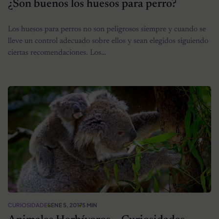
¿Son buenos los huesos para perro?
Los huesos para perros no son peligrosos siempre y cuando se
lleve un control adecuado sobre ellos y sean elegidos siguiendo
ciertas recomendaciones. Los…
CURIOSIDADES
ENE 5, 2017
5 MIN