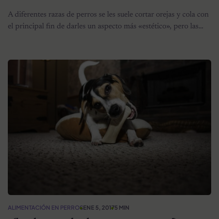
A diferentes razas de perros se les suele cortar orejas y cola con
el principal fin de darles un aspecto más «estético», pero las…
ALIMENTACIÓN EN PERROS
ENE 5, 2017
5 MIN