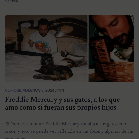
vecina
CURIOSIDADES
NOV 8, 2024
3 MIN
Freddie Mercury y sus gatos, a los que
amó como si fueran sus propios hijos
El íconico cantante Freddie Mercury trataba a sus gatos con
amor, y esto se puede ver reflejado en sus fotos y algunas de sus
canciones.