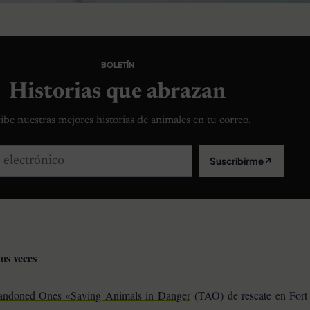
BOLETÍN
Historias que abrazan
ibe nuestras mejores historias de animales en tu correo.
lectrónico
Suscribirme
↗
os veces
ndoned Ones «Saving Animals in Danger
(TAO) de rescate en Fort 