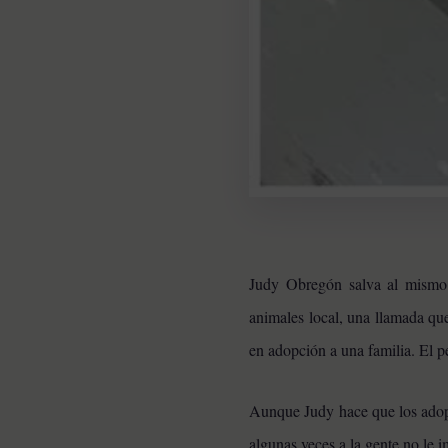
Judy Obregón salva al mismo p
animales local, una llamada que
en adopción a una familia.
El p
Aunque Judy hace que los adopt
HISTORIAS EMOTIVAS
algunas veces a la gente no le 