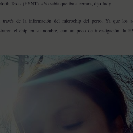
North Texas
(HSNT). «Yo sabía que iba a cerrar», dijo Judy.
ravés de la información del microchip del perro. Ya que los a
straron el chip en su nombre, con un poco de investigación, la 