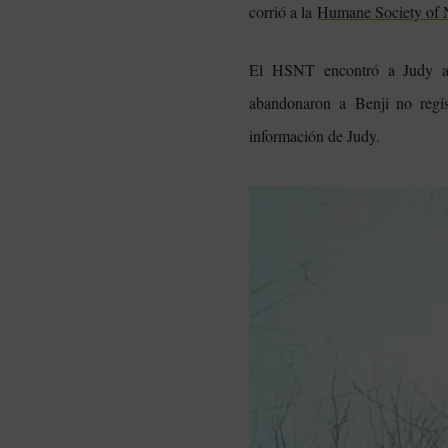
corrió a la
Humane Society of 
El HSNT encontró a Judy a t
abandonaron a Benji no regi
información de Judy.