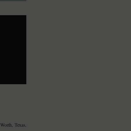
Worth, Texas,