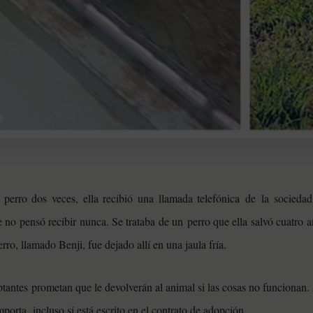
erro dos veces, ella recibió una llamada telefónica de la sociedad
 no pensó recibir nunca. Se trataba de un perro que ella salvó cuatro a
erro, llamado Benji, fue dejado allí en una jaula fría.
antes prometan que le devolverán al animal si las cosas no funcionan. 
importa,
incluso si está escrito en el contrato de adopción.