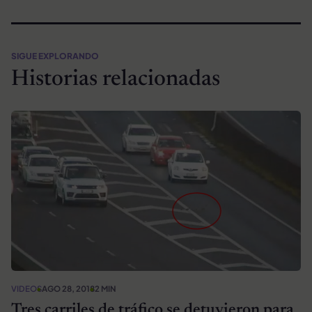
SIGUE EXPLORANDO
Historias relacionadas
VIDEOS
AGO 28, 2018
2 MIN
Tres carriles de tráfico se detuvieron para