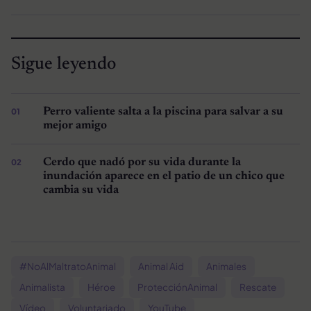
Sigue leyendo
Perro valiente salta a la piscina para salvar a su
mejor amigo
Cerdo que nadó por su vida durante la
inundación aparece en el patio de un chico que
cambia su vida
#NoAlMaltratoAnimal
Animal Aid
Animales
Animalista
Héroe
ProtecciónAnimal
Rescate
Vídeo
Voluntariado
YouTube