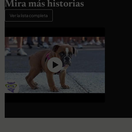
Mira más historias
Ver la lista completa