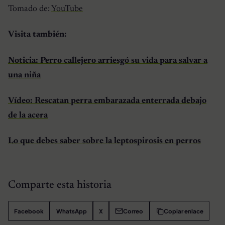
Tomado de:
YouTube
Visita también:
Noticia: Perro callejero arriesgó su vida para salvar a
una niña
Vídeo: Rescatan perra embarazada enterrada debajo
de la acera
Lo que debes saber sobre la leptospirosis en perros
Comparte esta historia
Facebook
WhatsApp
X
Correo
Copiar enlace