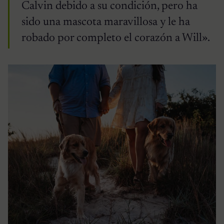
Calvin debido a su condición, pero ha
sido una mascota maravillosa y le ha
robado por completo el corazón a Will».