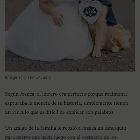
Imagen | Kristin O’Leary
Según Jessica, el letrero era perfecto porque realmente
capturaba la esencia de su historia, simplemente tienen
un vínculo que es difícil de explicar con palabras.
Un amigo de la familia le regaló a Jessica un esmoquin
para perros que hacía juego con el vestuario de los