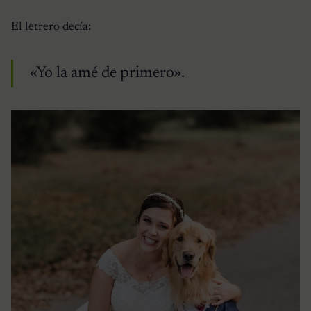
El letrero decía:
«Yo la amé de primero».