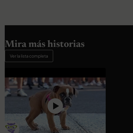
Mira más historias
Ver la lista completa