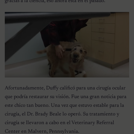
gracias a la ciencia, eso ahora está en el pasado.
Afortunadamente, Duffy calificó para una cirugía ocular
que podría restaurar su visión. Fue una gran noticia para
este chico tan bueno. Una vez que estuvo estable para la
cirugía, el Dr. Brady Beale lo operó. Su tratamiento y
cirugía se llevaron a cabo en el Veterinary Referral
Center en Malvern, Pennsylvania.