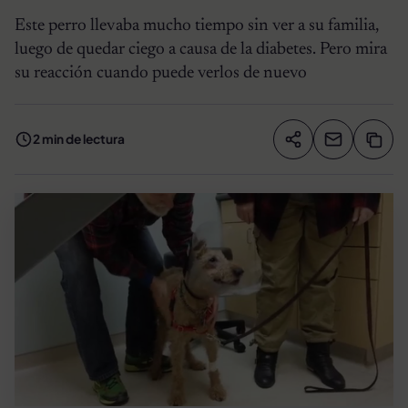
Este perro llevaba mucho tiempo sin ver a su familia,
luego de quedar ciego a causa de la diabetes. Pero mira
su reacción cuando puede verlos de nuevo
2 min de lectura
Compartir artíc
Copia
Compartir