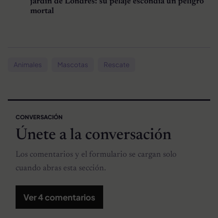
jardín de Londres: su pelaje escondía un peligro
mortal
Animales
Mascotas
Rescate
CONVERSACIÓN
Únete a la conversación
Los comentarios y el formulario se cargan solo
cuando abras esta sección.
Ver 4 comentarios