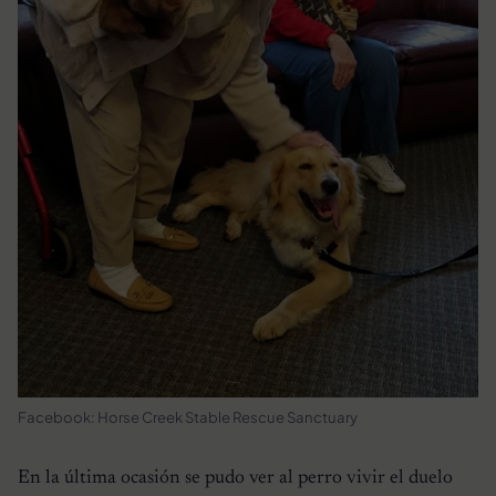
Facebook: Horse Creek Stable Rescue Sanctuary
En la última ocasión se pudo ver al perro vivir el duelo