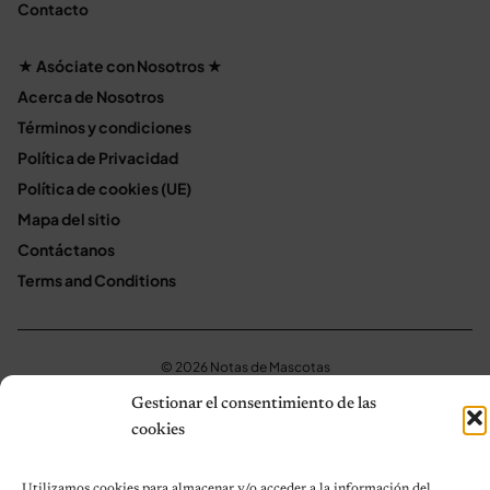
Contacto
★ Asóciate con Nosotros ★
Acerca de Nosotros
Términos y condiciones
Política de Privacidad
Política de cookies (UE)
Mapa del sitio
Contáctanos
Terms and Conditions
© 2026 Notas de Mascotas
Política de privacidad
Gestionar el consentimiento de las
cookies
Utilizamos cookies para almacenar y/o acceder a la información del