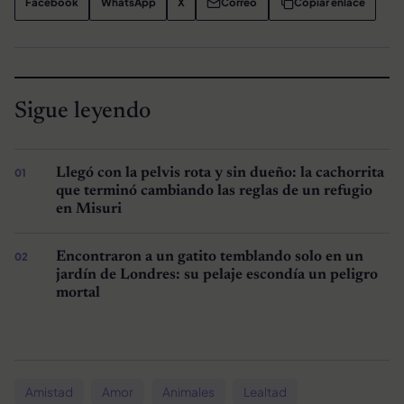
Facebook
WhatsApp
X
Correo
Copiar enlace
Sigue leyendo
Llegó con la pelvis rota y sin dueño: la cachorrita
que terminó cambiando las reglas de un refugio
en Misuri
Encontraron a un gatito temblando solo en un
jardín de Londres: su pelaje escondía un peligro
mortal
Amistad
Amor
Animales
Lealtad