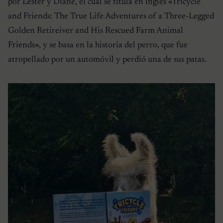
por Lester y Diane, el cual se titula en inglés «Tricycle
and Friends: The True Life Adventures of a Three-Legged
Golden Retireiver and His Rescued Farm Animal
Friends», y se basa en la historia del perro, que fue
atropellado por un automóvil y perdió una de sus patas.