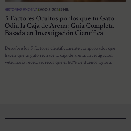
HISTORIAS EMOTIVAS
AGO 8, 2025
9 MIN
5 Factores Ocultos por los que tu Gato
Odia la Caja de Arena: Guía Completa
Basada en Investigación Científica
Descubre los 5 factores científicamente comprobados que
hacen que tu gato rechace la caja de arena. Investigación
veterinaria revela secretos que el 80% de dueños ignora.