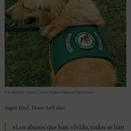
Facebook: Horse Creek Stable Rescue Sanctuary
Según
Fox5
, Diane Ardi dijo:
«Los abusos que han vivido, todos se han