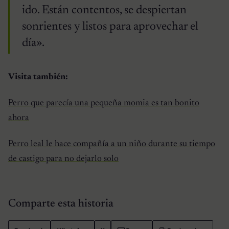
ido. Están contentos, se despiertan
sonrientes y listos para aprovechar el
día».
Visita también:
Perro que parecía una pequeña momia es tan bonito
ahora
Perro leal le hace compañía a un niño durante su tiempo
de castigo para no dejarlo solo
Comparte esta historia